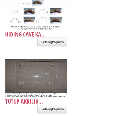
HIDING CAVE KA...
Selengkapnya
TUTUP AKRILIK...
Selengkapnya