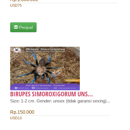
USD75
Penjual
BIRUPES SIMOROXIGORUM UNS...
Size: 1-2 cm. Gender: unsex (tidak garansi sexing)...
Rp.150.000
USD13