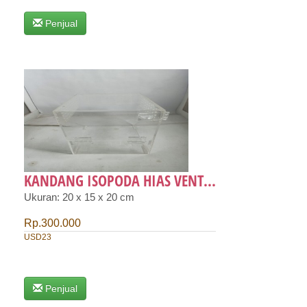
Penjual
KANDANG ISOPODA HIAS VENT...
Ukuran: 20 x 15 x 20 cm
Rp.300.000
USD23
Penjual