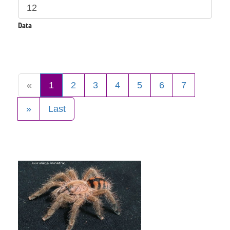
Data
«
1
2
3
4
5
6
7
»
Last