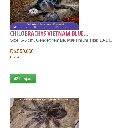
CHILOBRACHYS VIETNAM BLUE...
Size: 5-6 cm. Gender: female. Maksimum size: 13-14...
Rp.550.000
USD42
Penjual