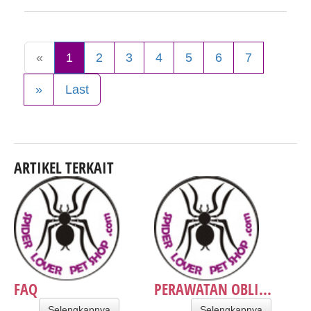
«
1
2
3
4
5
6
7
»
Last
ARTIKEL TERKAIT
FAQ
PERAWATAN OBLI...
Selengkapnya
Selengkapnya