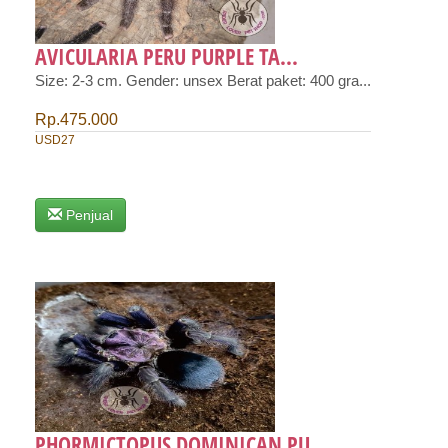
AVICULARIA PERU PURPLE TA...
Size: 2-3 cm. Gender: unsex Berat paket: 400 gra...
Rp.475.000
USD27
Penjual
PHORMICTOPUS DOMINICAN PU...