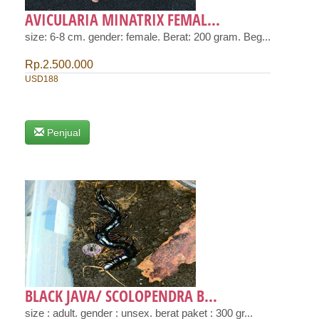
AVICULARIA MINATRIX FEMAL...
size: 6-8 cm. gender: female. Berat: 200 gram. Beg...
Rp.2.500.000
USD188
Penjual
BLACK JAVA/ SCOLOPENDRA B...
size : adult. gender : unsex. berat paket : 300 gr...