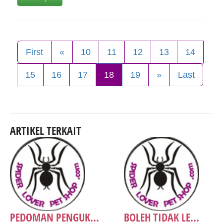
First
«
10
11
12
13
14
15
16
17
18
19
»
Last
ARTIKEL TERKAIT
PEDOMAN PENGUK...
BOLEH TIDAK LE...