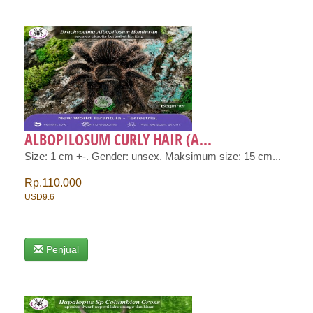
ALBOPILOSUM CURLY HAIR (A...
Size: 1 cm +-. Gender: unsex. Maksimum size: 15 cm...
Rp.110.000
USD9.6
Penjual