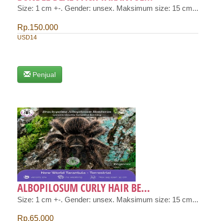
Size: 1 cm +-. Gender: unsex. Maksimum size: 15 cm...
Rp.150.000
USD14
Penjual
ALBOPILOSUM CURLY HAIR BE...
Size: 1 cm +-. Gender: unsex. Maksimum size: 15 cm...
Rp.65.000