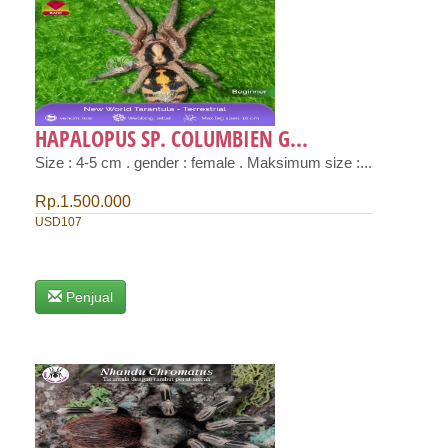
HAPALOPUS SP. COLUMBIEN G...
Size : 4-5 cm . gender : female . Maksimum size :...
Rp.1.500.000
USD107
Penjual