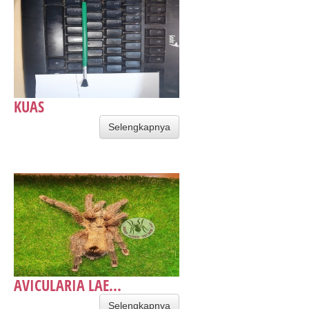
KUAS
Selengkapnya
AVICULARIA LAE...
Selengkapnya