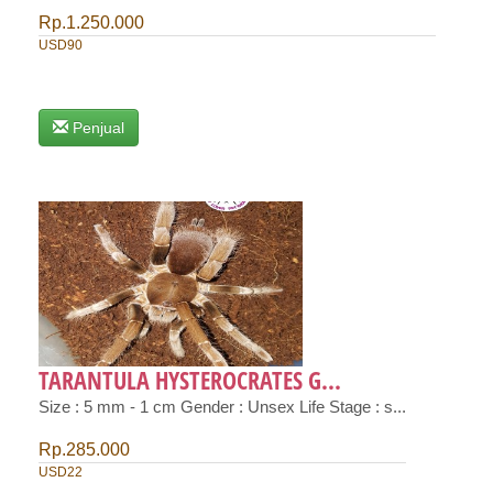
Rp.1.250.000
USD90
Penjual
TARANTULA HYSTEROCRATES G...
Size : 5 mm - 1 cm Gender : Unsex Life Stage : s...
Rp.285.000
USD22