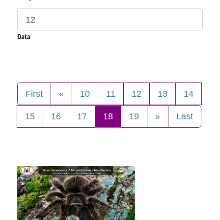
Data
First
«
10
11
12
13
14
15
16
17
18
19
»
Last