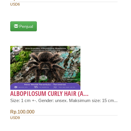
USD6
Penjual
ALBOPILOSUM CURLY HAIR (A...
Size: 1 cm +-. Gender: unsex. Maksimum size: 15 cm...
Rp.100.000
USD9