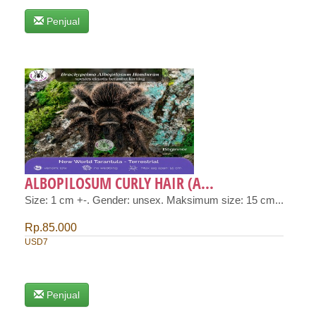
Penjual
ALBOPILOSUM CURLY HAIR (A...
Size: 1 cm +-. Gender: unsex. Maksimum size: 15 cm...
Rp.85.000
USD7
Penjual