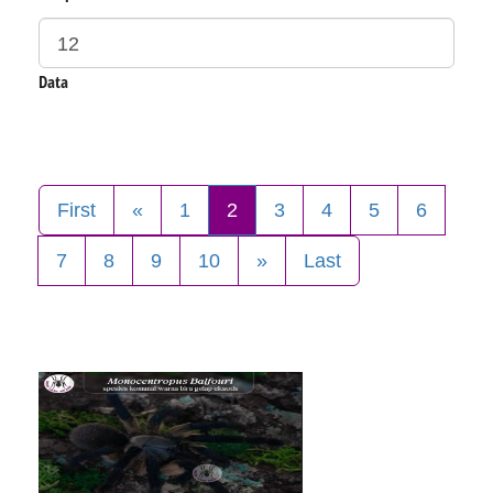
Data
First
«
1
2
3
4
5
6
7
8
9
10
»
Last