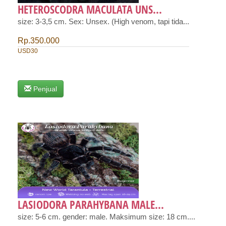
HETEROSCODRA MACULATA UNS...
size: 3-3,5 cm. Sex: Unsex. (High venom, tapi tida...
Rp.350.000
USD30
Penjual
LASIODORA PARAHYBANA MALE...
size: 5-6 cm. gender: male. Maksimum size: 18 cm....