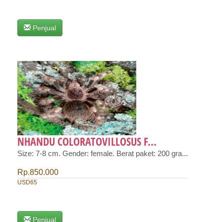
Penjual
NHANDU COLORATOVILLOSUS F...
Size: 7-8 cm. Gender: female. Berat paket: 200 gra...
Rp.850.000
USD65
Penjual