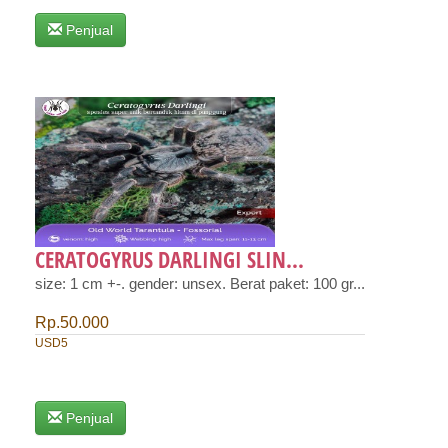
Penjual
CERATOGYRUS DARLINGI SLIN...
size: 1 cm +-. gender: unsex. Berat paket: 100 gr...
Rp.50.000
USD5
Penjual