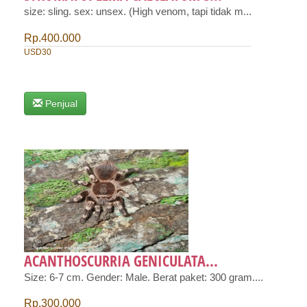
size: sling. sex: unsex. (High venom, tapi tidak m...
Rp.400.000
USD30
Penjual
ACANTHOSCURRIA GENICULATA...
Size: 6-7 cm. Gender: Male. Berat paket: 300 gram....
Rp.300.000