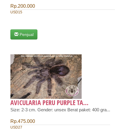
Rp.200.000
USD15
Penjual
AVICULARIA PERU PURPLE TA...
Size: 2-3 cm. Gender: unsex Berat paket: 400 gra...
Rp.475.000
USD27