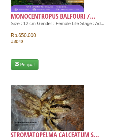
MONOCENTROPUS BALFOURI /...
Size : 12 cm Gender : Female Life Stage : Ad...
Rp.650.000
USD40
Penjual
STROMATOPELMA CALCEATUM S...