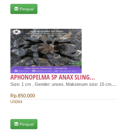
Penjual
APHONOPELMA SP ANAX SLING...
Size: 1 cm . Gender: unsex. Maksimum size: 15 cm....
Rp.850.000
USD64
Penjual