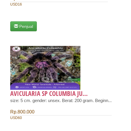
USD16
Penjual
AVICULARIA SP COLUMBIA JU...
size: 5 cm. gender: unsex. Berat: 200 gram. Beginn...
Rp.800.000
USD60