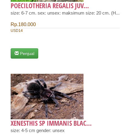
POECILOTHERIA REGALIS JUV...
size: 6-7 cm. sex: unsex: maksimum size: 20 cm. (H...
Rp.180.000
USD14
Penjual
XENESTHIS SP IMMANIS BLAC...
size: 4-5 cm gender: unsex