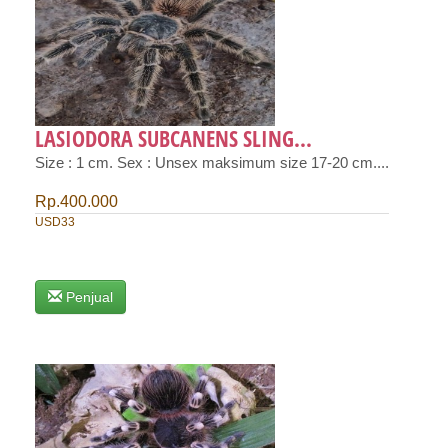
LASIODORA SUBCANENS SLING...
Size : 1 cm. Sex : Unsex maksimum size 17-20 cm....
Rp.400.000
USD33
Penjual