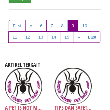
First
«
6
7
8
9
10
11
12
13
14
15
»
Last
ARTIKEL TERKAIT
A PET IS NOT M...
TIPS DAN SAFET...