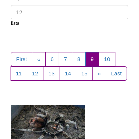
Data
First
«
6
7
8
9
10
11
12
13
14
15
»
Last