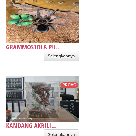
GRAMMOSTOLA PU...
Selengkapnya
PROMO
KANDANG AKRILI...
Selengkapnya