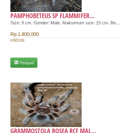
PAMPHOBETEUS SP FLAMMIFER...
Size: 9 cm. Gender: Male. Maksimum size: 15 cm. Be...
Rp.1.800.000
USD130
Penjual
GRAMMOSTOLA ROSEA RCF MAL...