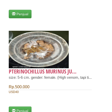
Penjual
PTERINOCHILLUS MURINUS JU...
size: 5-6 cm. gender: female. (High venom, tapi ti...
Rp.500.000
USD40
Penjual