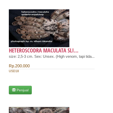
HETEROSCODRA MACULATA SLI...
size: 2,5-3 cm. Sex: Unsex. (High venom, tapi tida...
Rp.200.000
USD18
Penjual