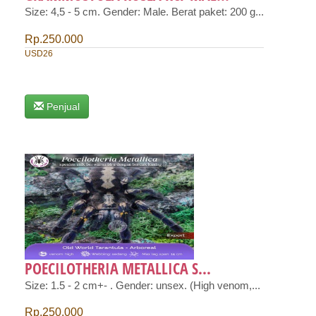
Size: 4,5 - 5 cm. Gender: Male. Berat paket: 200 g...
Rp.250.000
USD26
Penjual
POECILOTHERIA METALLICA S...
Size: 1.5 - 2 cm+- . Gender: unsex. (High venom,...
Rp.250.000