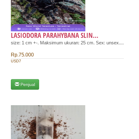
LASIODORA PARAHYBANA SLIN...
size: 1 cm +-. Maksimum ukuran: 25 cm. Sex: unsex....
Rp.75.000
USD7
Penjual