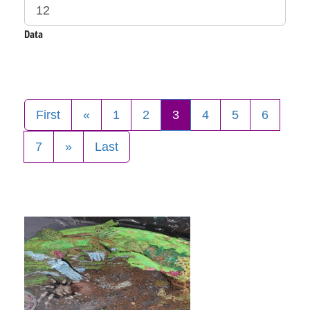
Data
First
«
1
2
3
4
5
6
7
»
Last