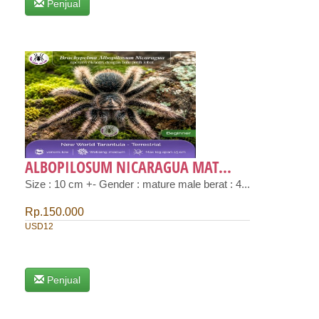
Penjual
ALBOPILOSUM NICARAGUA MAT...
Size : 10 cm +- Gender : mature male berat : 4...
Rp.150.000
USD12
Penjual