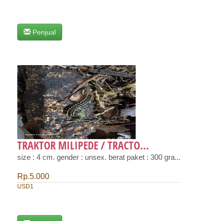
Penjual
TRAKTOR MILIPEDE / TRACTO...
size : 4 cm. gender : unsex. berat paket : 300 gra...
Rp.5.000
USD1