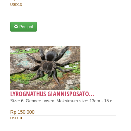
USD13
Penjual
LYROGNATHUS GIANNISPOSATO...
Size: 6. Gender: unsex. Maksimum size: 13cm - 15 c...
Rp.150.000
USD10