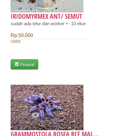
IRIDOMYRMEX ANT/ SEMUT
sudah ada telur dan worker +- 10 ekor
Rp.50.000
USD5
Penjual
GRAMMOSTOLA ROSEA RCF MAL...