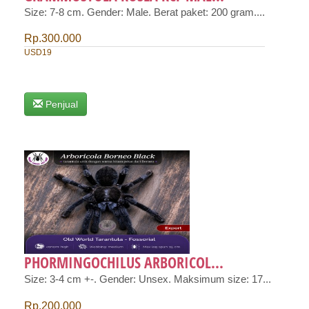
Size: 7-8 cm. Gender: Male. Berat paket: 200 gram....
Rp.300.000
USD19
Penjual
PHORMINGOCHILUS ARBORICOL...
Size: 3-4 cm +-. Gender: Unsex. Maksimum size: 17...
Rp.200.000