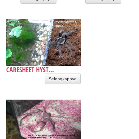
CARESHEET HYST...
Selengkapnya