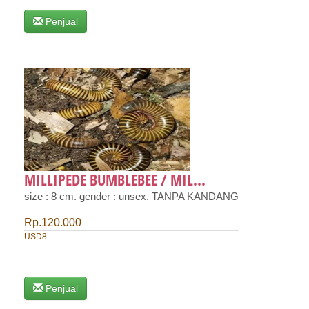
Penjual
MILLIPEDE BUMBLEBEE / MIL...
size : 8 cm. gender : unsex. TANPA KANDANG
Rp.120.000
USD8
Penjual