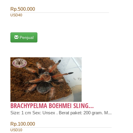
Rp.500.000
USD40
Penjual
BRACHYPELMA BOEHMEI SLING...
Size: 1 cm Sex: Unsex . Berat paket: 200 gram. M...
Rp.100.000
USD10