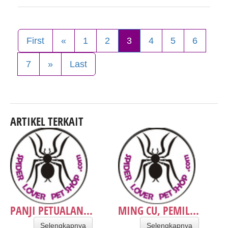
First
«
1
2
3
4
5
6
7
»
Last
ARTIKEL TERKAIT
PANJI PETUALAN...
MING CU, PEMIL...
Selengkapnya
Selengkapnya