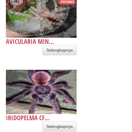
PROMO
AVICULARIA MIN...
Selengkapnya
IRIDOPELMA CF...
Selengkapnya