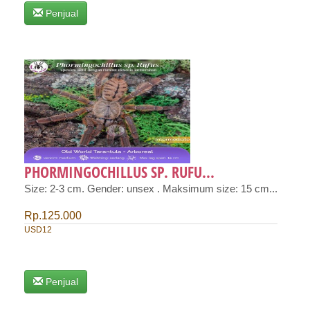
Penjual
PHORMINGOCHILLUS SP. RUFU...
Size: 2-3 cm. Gender: unsex . Maksimum size: 15 cm...
Rp.125.000
USD12
Penjual