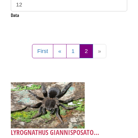
Data
First
«
1
2
»
LYROGNATHUS GIANNISPOSATO...