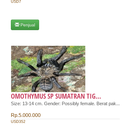
USD7
Penjual
OMOTHYMUS SP SUMATRAN TIG...
Size: 13-14 cm. Gender: Possibly female. Berat pak...
Rp.5.000.000
USD352