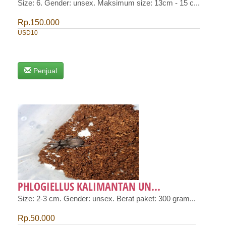
Size: 6. Gender: unsex. Maksimum size: 13cm - 15 c...
Rp.150.000
USD10
Penjual
PHLOGIELLUS KALIMANTAN UN...
Size: 2-3 cm. Gender: unsex. Berat paket: 300 gram...
Rp.50.000