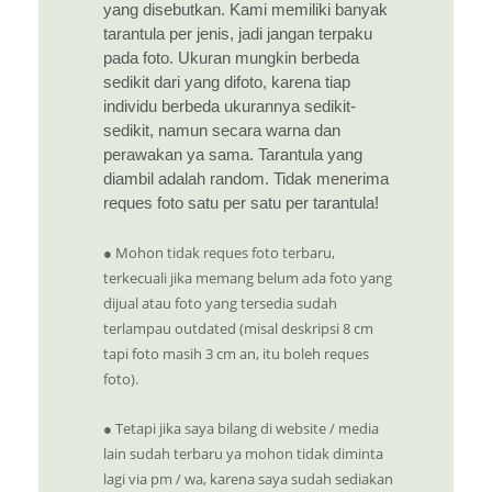
yang disebutkan. Kami memiliki banyak
tarantula per jenis, jadi jangan terpaku
pada foto. Ukuran mungkin berbeda
sedikit dari yang difoto, karena tiap
individu berbeda ukurannya sedikit-
sedikit, namun secara warna dan
perawakan ya sama. Tarantula yang
diambil adalah random. Tidak menerima
reques foto satu per satu per tarantula!
● Mohon tidak reques foto terbaru,
terkecuali jika memang belum ada foto yang
dijual atau foto yang tersedia sudah
terlampau outdated (misal deskripsi 8 cm
tapi foto masih 3 cm an, itu boleh reques
foto).
● Tetapi jika saya bilang di website / media
lain sudah terbaru ya mohon tidak diminta
lagi via pm / wa, karena saya sudah sediakan