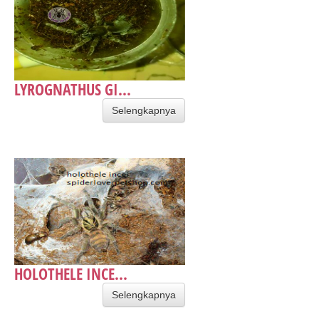
LYROGNATHUS GI...
Selengkapnya
HOLOTHELE INCE...
Selengkapnya