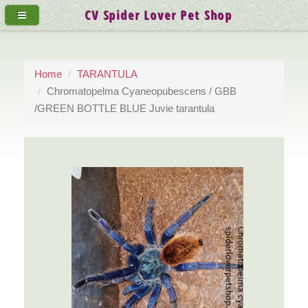
CV Spider Lover Pet Shop
Home
TARANTULA
Chromatopelma Cyaneopubescens / GBB
/GREEN BOTTLE BLUE Juvie tarantula