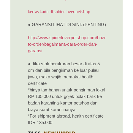
kertas kado di spider lover petshop
● GARANSI LIHAT DI SINI: (PENTING)
http://www.spiderloverpetshop.com/how-
to-order/bagaimana-cara-order-dan-
garansi
● Jika stok berukuran besar di atas 5
cm dan bila pengiriman ke luar pulau
jawa, maka wajib memakai health
certificate
*biaya tambahan untuk pengiriman lokal
RP 135.000 untuk gojek bolak balik ke
badan karantina-kantor petshop dan
biaya surat karantinanya.
*For shipment abroad, health certificate
IDR 135.000