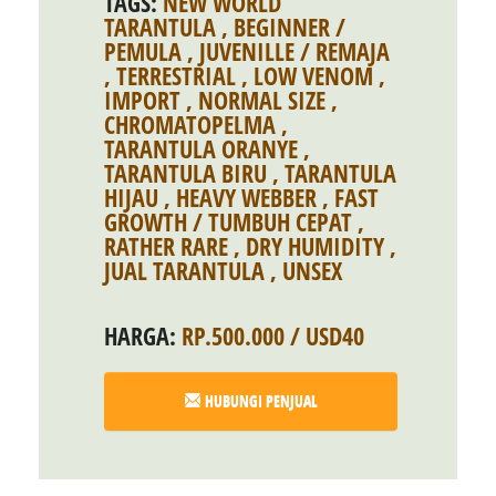
TAGS:
NEW WORLD
TARANTULA
,
BEGINNER /
PEMULA
,
JUVENILLE / REMAJA
,
TERRESTRIAL
,
LOW VENOM
,
IMPORT
,
NORMAL SIZE
,
CHROMATOPELMA
,
TARANTULA ORANYE
,
TARANTULA BIRU
,
TARANTULA
HIJAU
,
HEAVY WEBBER
,
FAST
GROWTH / TUMBUH CEPAT
,
RATHER RARE
,
DRY HUMIDITY
,
JUAL TARANTULA
,
UNSEX
HARGA:
RP.500.000 / USD40
HUBUNGI PENJUAL