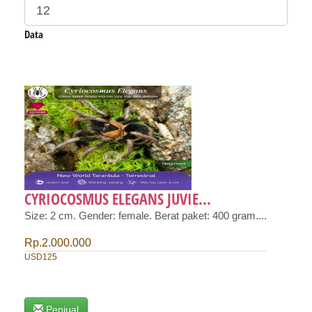
Data
CYRIOCOSMUS ELEGANS JUVIE...
Size: 2 cm. Gender: female. Berat paket: 400 gram....
Rp.2.000.000
USD125
Penjual