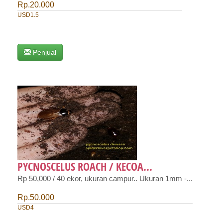
Rp.20.000
USD1.5
Penjual
PYCNOSCELUS ROACH / KECOA...
Rp 50,000 / 40 ekor, ukuran campur.. Ukuran 1mm -...
Rp.50.000
USD4