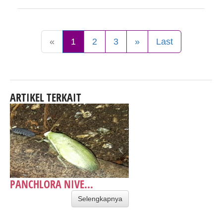
«
1
2
3
»
Last
ARTIKEL TERKAIT
PANCHLORA NIVE...
Selengkapnya