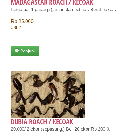
MADAGASCAR ROACH / KECOAK
harga per 1 pasang (jantan dan betina). Berat pake...
Rp.25.000
USD2
Penjual
DUBIA ROACH / KECOAK
20.000/ 2 ekor (sepasang.) Beli 20 ekor Rp 200.0...