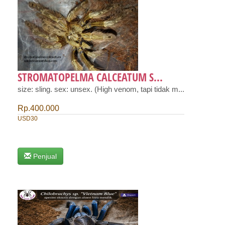
STROMATOPELMA CALCEATUM S...
size: sling. sex: unsex. (High venom, tapi tidak m...
Rp.400.000
USD30
Penjual