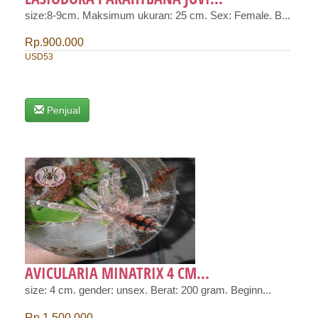
size:8-9cm. Maksimum ukuran: 25 cm. Sex: Female. B...
Rp.900.000
USD53
Penjual
AVICULARIA MINATRIX 4 CM...
size: 4 cm. gender: unsex. Berat: 200 gram. Beginn...
Rp.1.500.000