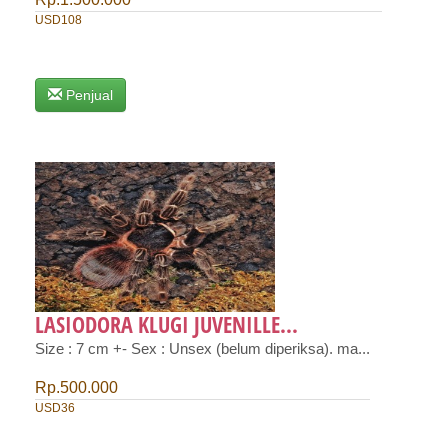
USD108
Penjual
LASIODORA KLUGI JUVENILLE...
Size : 7 cm +- Sex : Unsex (belum diperiksa). ma...
Rp.500.000
USD36