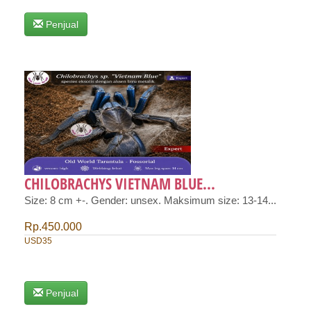
Penjual
CHILOBRACHYS VIETNAM BLUE...
Size: 8 cm +-. Gender: unsex. Maksimum size: 13-14...
Rp.450.000
USD35
Penjual