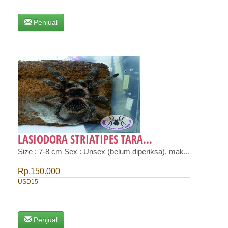
Penjual
LASIODORA STRIATIPES TARA...
Size : 7-8 cm Sex : Unsex (belum diperiksa). mak...
Rp.150.000
USD15
Penjual