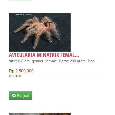
AVICULARIA MINATRIX FEMAL...
size: 6-8 cm. gender: female. Berat: 200 gram. Beg...
Rp.2.500.000
USD188
Penjual