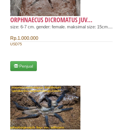
ORPHNAECUS DICROMATUS JUV...
size: 6-7 cm. gender: female. maksimal size: 15cm....
Rp.1.000.000
USD75
Penjual