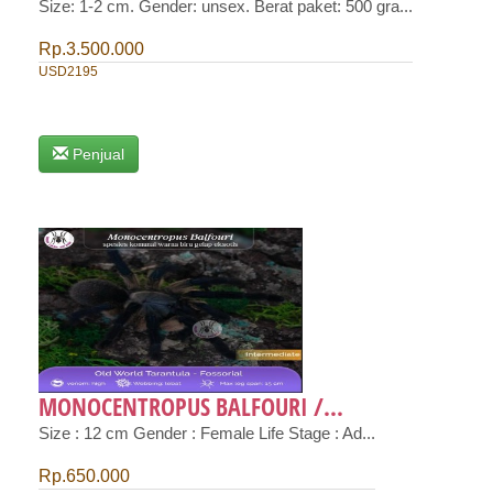
Size: 1-2 cm. Gender: unsex. Berat paket: 500 gra...
Rp.3.500.000
USD2195
Penjual
MONOCENTROPUS BALFOURI /...
Size : 12 cm Gender : Female Life Stage : Ad...
Rp.650.000