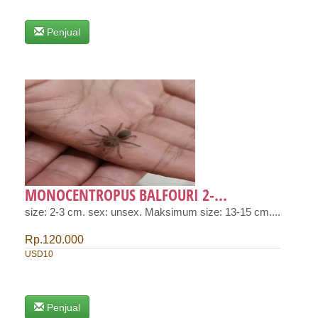
Penjual
MONOCENTROPUS BALFOURI 2-...
size: 2-3 cm. sex: unsex. Maksimum size: 13-15 cm....
Rp.120.000
USD10
Penjual