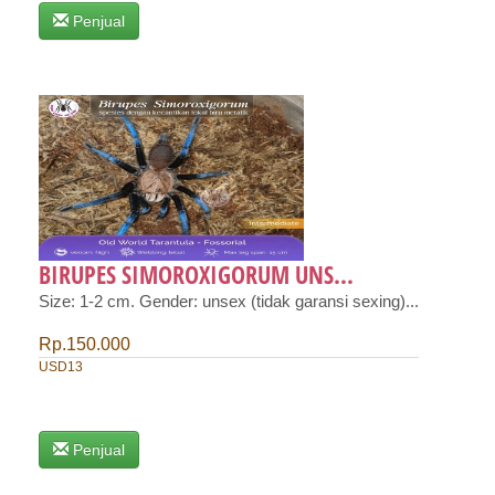
Penjual
BIRUPES SIMOROXIGORUM UNS...
Size: 1-2 cm. Gender: unsex (tidak garansi sexing)...
Rp.150.000
USD13
Penjual