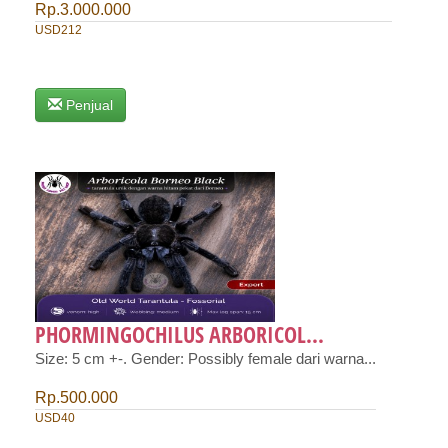
Rp.3.000.000
USD212
Penjual
PHORMINGOCHILUS ARBORICOL...
Size: 5 cm +-. Gender: Possibly female dari warna...
Rp.500.000
USD40