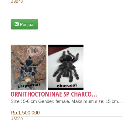
USD40
Penjual
ORNITHOCTONINAE SP CHARCO...
Size : 5-6 cm Gender: female. Maksimum size: 15 cm...
Rp.1.500.000
USD89