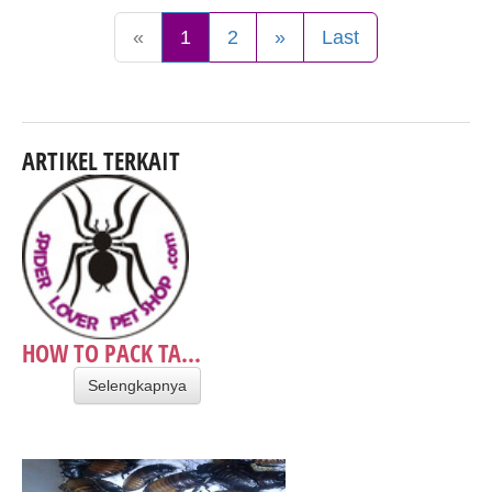
«
1
2
»
Last
ARTIKEL TERKAIT
HOW TO PACK TA...
Selengkapnya