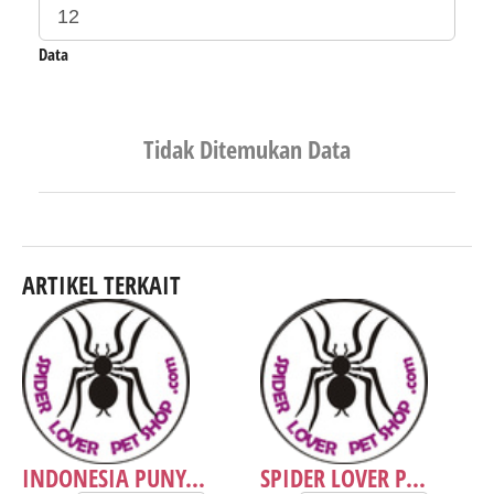
Data
Tidak Ditemukan Data
ARTIKEL TERKAIT
INDONESIA PUNY...
SPIDER LOVER P...