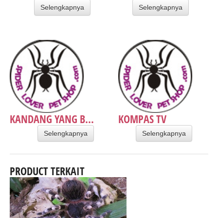
Selengkapnya
Selengkapnya
KANDANG YANG B...
KOMPAS TV
Selengkapnya
Selengkapnya
PRODUCT TERKAIT