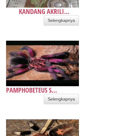
KANDANG AKRILI...
Selengkapnya
PAMPHOBETEUS S...
Selengkapnya