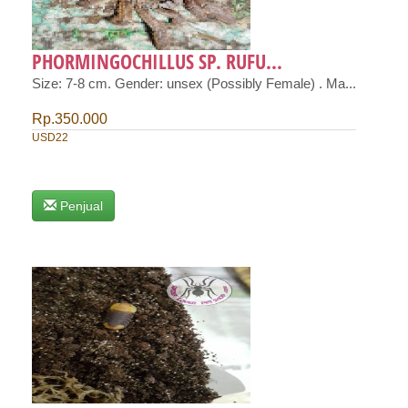
PHORMINGOCHILLUS SP. RUFU...
Size: 7-8 cm. Gender: unsex (Possibly Female) . Ma...
Rp.350.000
USD22
Penjual