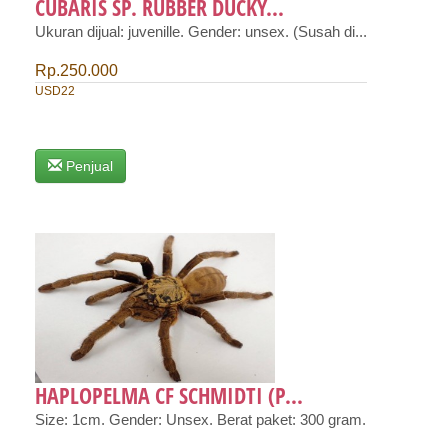
CUBARIS SP. RUBBER DUCKY...
Ukuran dijual: juvenille. Gender: unsex. (Susah di...
Rp.250.000
USD22
Penjual
HAPLOPELMA CF SCHMIDTI (P...
Size: 1cm. Gender: Unsex. Berat paket: 300 gram.