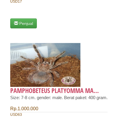
USD17
Penjual
PAMPHOBETEUS PLATYOMMA MA...
Size: 7-8 cm. gender: male. Berat paket: 400 gram.
Rp.1.000.000
USD63