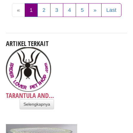
«
1
2
3
4
5
»
Last
ARTIKEL TERKAIT
TARANTULA AND...
Selengkapnya