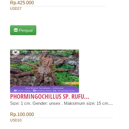
Rp.425.000
USD27
Penjual
PHORMINGOCHILLUS SP. RUFU...
Size: 1 cm. Gender: unsex . Maksimum size: 15 cm....
Rp.100.000
USD10