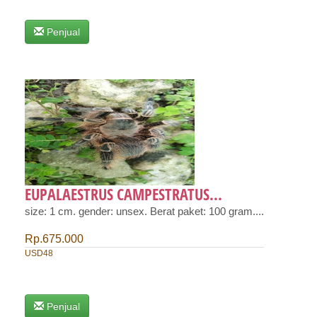
Penjual
EUPALAESTRUS CAMPESTRATUS...
size: 1 cm. gender: unsex. Berat paket: 100 gram....
Rp.675.000
USD48
Penjual