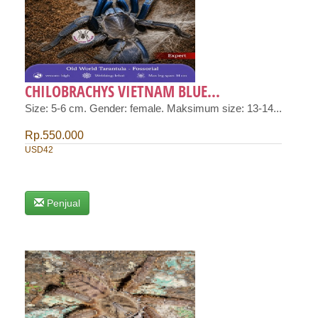
CHILOBRACHYS VIETNAM BLUE...
Size: 5-6 cm. Gender: female. Maksimum size: 13-14...
Rp.550.000
USD42
Penjual