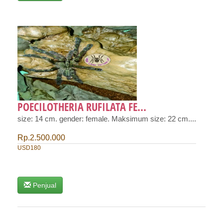
POECILOTHERIA RUFILATA FE...
size: 14 cm. gender: female. Maksimum size: 22 cm....
Rp.2.500.000
USD180
Penjual