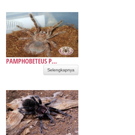
PAMPHOBETEUS P...
Selengkapnya