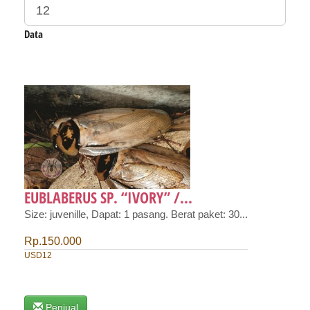
Data
EUBLABERUS SP. “IVORY” /...
Size: juvenille, Dapat: 1 pasang. Berat paket: 30...
Rp.150.000
USD12
Penjual