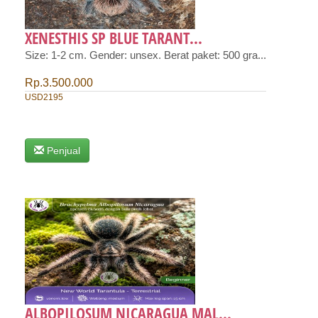
XENESTHIS SP BLUE TARANT...
Size: 1-2 cm. Gender: unsex. Berat paket: 500 gra...
Rp.3.500.000
USD2195
Penjual
ALBOPILOSUM NICARAGUA MAL...