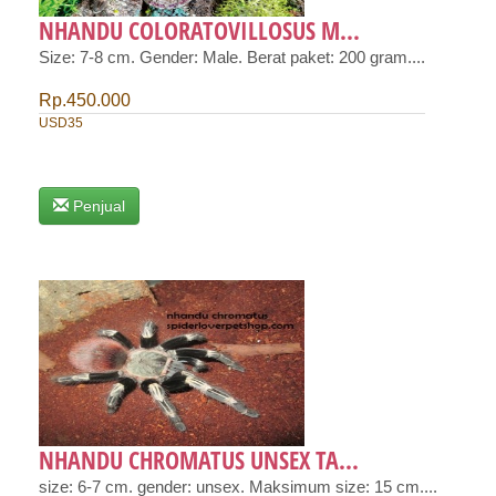
NHANDU COLORATOVILLOSUS M...
Size: 7-8 cm. Gender: Male. Berat paket: 200 gram....
Rp.450.000
USD35
Penjual
NHANDU CHROMATUS UNSEX TA...
size: 6-7 cm. gender: unsex. Maksimum size: 15 cm....