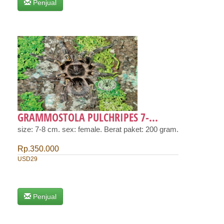
Penjual
GRAMMOSTOLA PULCHRIPES 7-...
size: 7-8 cm. sex: female. Berat paket: 200 gram.
Rp.350.000
USD29
Penjual