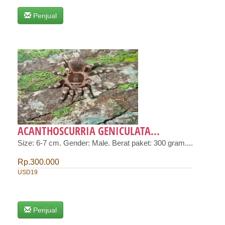
Penjual
ACANTHOSCURRIA GENICULATA...
Size: 6-7 cm. Gender: Male. Berat paket: 300 gram....
Rp.300.000
USD19
Penjual