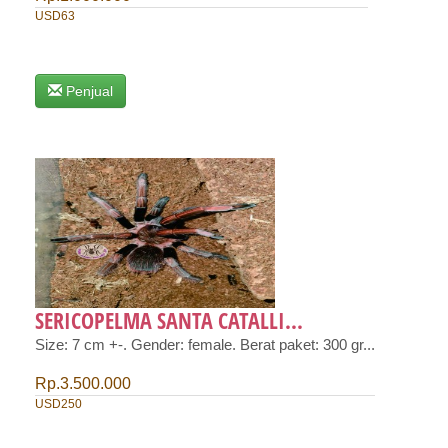
USD63
Penjual
SERICOPELMA SANTA CATALLI...
Size: 7 cm +-. Gender: female. Berat paket: 300 gr...
Rp.3.500.000
USD250