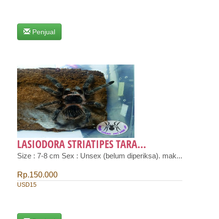
Penjual
LASIODORA STRIATIPES TARA...
Size : 7-8 cm Sex : Unsex (belum diperiksa). mak...
Rp.150.000
USD15