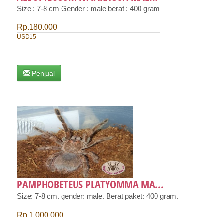
Size : 7-8 cm Gender : male berat : 400 gram
Rp.180.000
USD15
Penjual
PAMPHOBETEUS PLATYOMMA MA...
Size: 7-8 cm. gender: male. Berat paket: 400 gram.
Rp.1.000.000