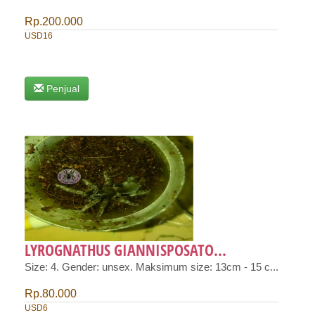
Rp.200.000
USD16
Penjual
LYROGNATHUS GIANNISPOSATO...
Size: 4. Gender: unsex. Maksimum size: 13cm - 15 c...
Rp.80.000
USD6