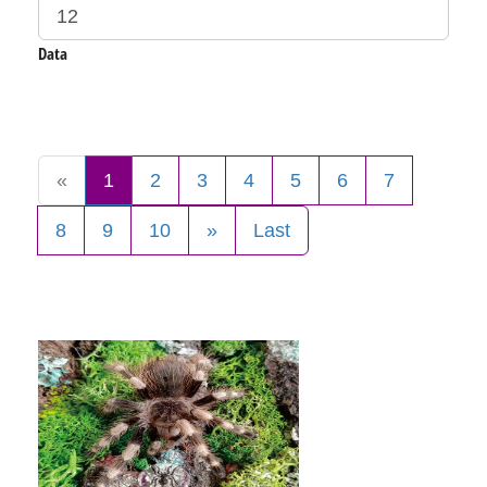
Data
«
1
2
3
4
5
6
7
8
9
10
»
Last