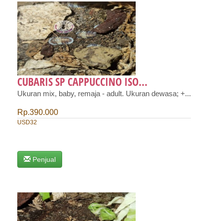
CUBARIS SP CAPPUCCINO ISO...
Ukuran mix, baby, remaja - adult. Ukuran dewasa; +...
Rp.390.000
USD32
Penjual