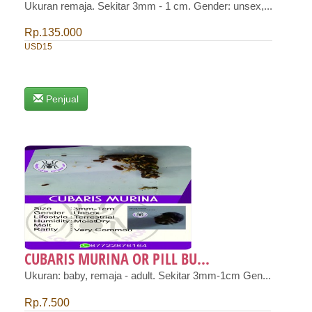
Ukuran remaja. Sekitar 3mm - 1 cm. Gender: unsex,...
Rp.135.000
USD15
Penjual
CUBARIS MURINA OR PILL BU...
Ukuran: baby, remaja - adult. Sekitar 3mm-1cm Gen...
Rp.7.500