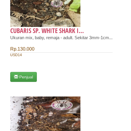
CUBARIS SP. WHITE SHARK I...
Ukuran mix, baby, remaja - adult. Sekitar 3mm-1cm...
Rp.130.000
USD14
Penjual