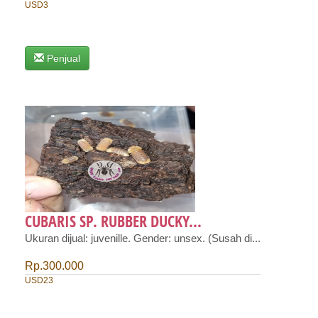
USD3
Penjual
CUBARIS SP. RUBBER DUCKY...
Ukuran dijual: juvenille. Gender: unsex. (Susah di...
Rp.300.000
USD23