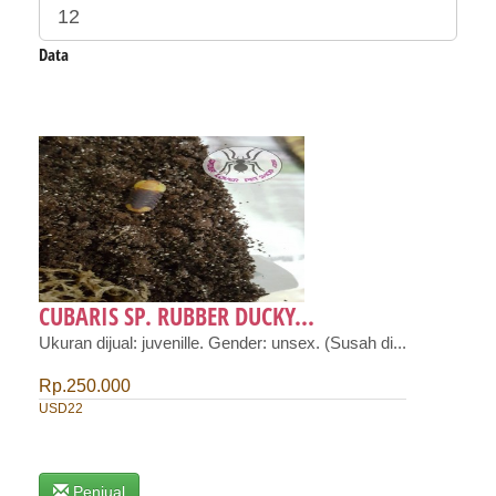
Data
CUBARIS SP. RUBBER DUCKY...
Ukuran dijual: juvenille. Gender: unsex. (Susah di...
Rp.250.000
USD22
Penjual