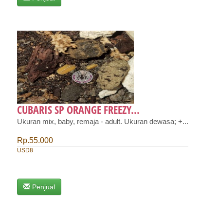
CUBARIS SP ORANGE FREEZY...
Ukuran mix, baby, remaja - adult. Ukuran dewasa; +...
Rp.55.000
USD8
Penjual