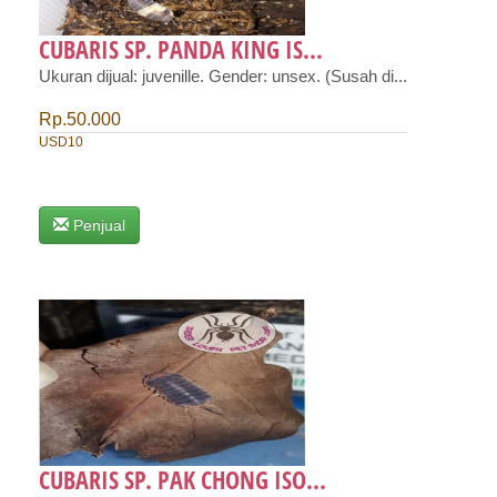
CUBARIS SP. PANDA KING IS...
Ukuran dijual: juvenille. Gender: unsex. (Susah di...
Rp.50.000
USD10
Penjual
CUBARIS SP. PAK CHONG ISO...