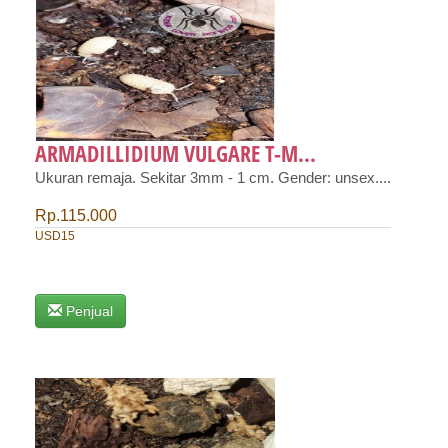
ARMADILLIDIUM VULGARE T-M...
Ukuran remaja. Sekitar 3mm - 1 cm. Gender: unsex....
Rp.115.000
USD15
Penjual