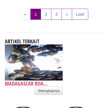
«
1
2
3
»
Last
ARTIKEL TERKAIT
MADAGASCAR ROA...
Selengkapnya