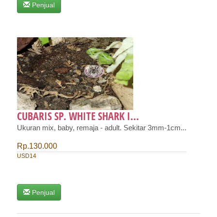
Penjual
CUBARIS SP. WHITE SHARK I...
Ukuran mix, baby, remaja - adult. Sekitar 3mm-1cm...
Rp.130.000
USD14
Penjual