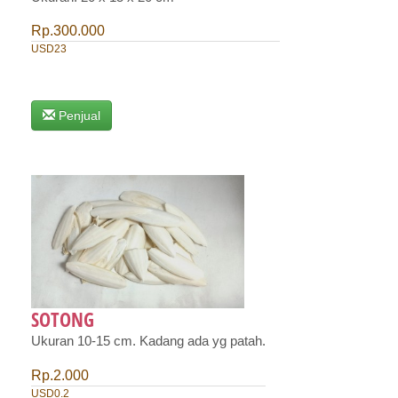
Rp.300.000
USD23
Penjual
SOTONG
Ukuran 10-15 cm. Kadang ada yg patah.
Rp.2.000
USD0.2