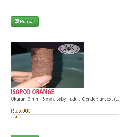
Penjual
ISOPOD ORANGE
Ukuran: 3mm - 5 mm, baby - adult. Gender: unsex. (...
Rp.5.000
USD3