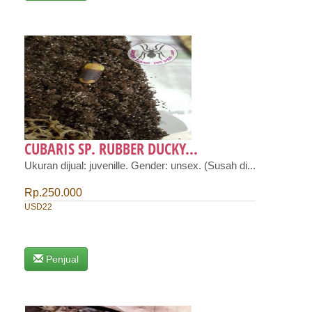
CUBARIS SP. RUBBER DUCKY...
Ukuran dijual: juvenille. Gender: unsex. (Susah di...
Rp.250.000
USD22
Penjual