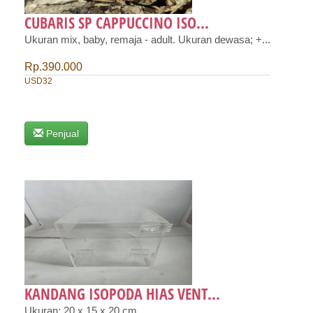
CUBARIS SP CAPPUCCINO ISO...
Ukuran mix, baby, remaja - adult. Ukuran dewasa; +...
Rp.390.000
USD32
Penjual
KANDANG ISOPODA HIAS VENT...
Ukuran: 20 x 15 x 20 cm