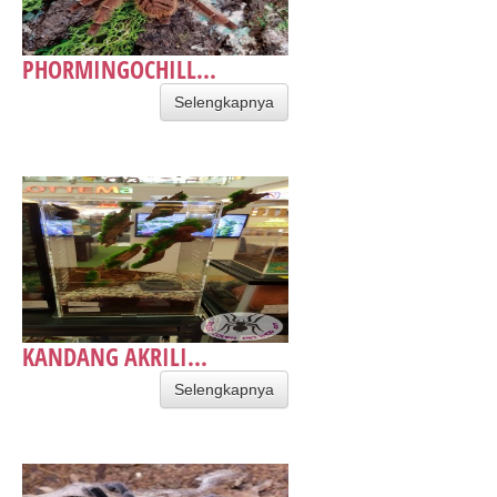
PHORMINGOCHILL...
Selengkapnya
KANDANG AKRILI...
Selengkapnya