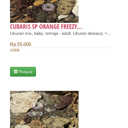
CUBARIS SP ORANGE FREEZY...
Ukuran mix, baby, remaja - adult. Ukuran dewasa; +...
Rp.55.000
USD8
Penjual