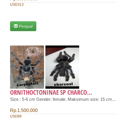
USD313
Penjual
ORNITHOCTONINAE SP CHARCO...
Size : 5-6 cm Gender: female. Maksimum size: 15 cm...
Rp.1.500.000
USD89