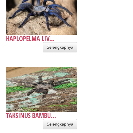
HAPLOPELMA LIV...
Selengkapnya
TAKSINUS BAMBU...
Selengkapnya