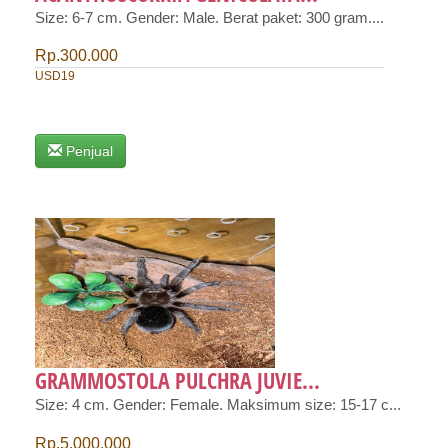
Size: 6-7 cm. Gender: Male. Berat paket: 300 gram....
Rp.300.000
USD19
Penjual
GRAMMOSTOLA PULCHRA JUVIE...
Size: 4 cm. Gender: Female. Maksimum size: 15-17 c...
Rp.5.000.000