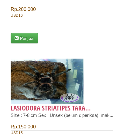
Rp.200.000
USD16
Penjual
LASIODORA STRIATIPES TARA...
Size : 7-8 cm Sex : Unsex (belum diperiksa). mak...
Rp.150.000
USD15