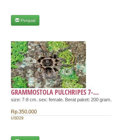
Penjual
GRAMMOSTOLA PULCHRIPES 7-...
size: 7-8 cm. sex: female. Berat paket: 200 gram.
Rp.350.000
USD29