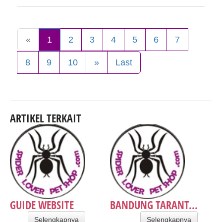
«
1
2
3
4
5
6
7
8
9
10
»
Last
ARTIKEL TERKAIT
GUIDE WEBSITE
BANDUNG TARANT...
Selengkapnya
Selengkapnya