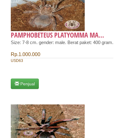
PAMPHOBETEUS PLATYOMMA MA...
Size: 7-8 cm. gender: male. Berat paket: 400 gram.
Rp.1.000.000
USD63
Penjual