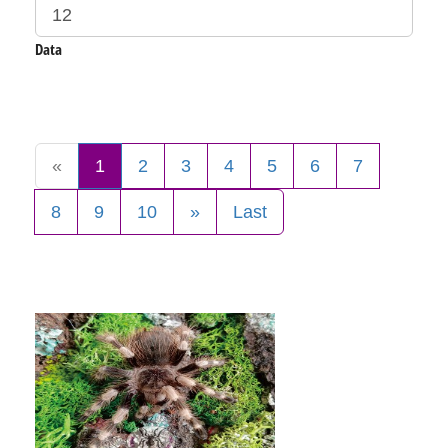
Data
«
1
2
3
4
5
6
7
8
9
10
»
Last