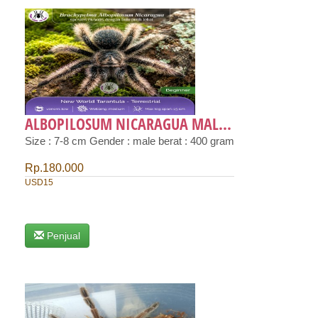
ALBOPILOSUM NICARAGUA MAL...
Size : 7-8 cm Gender : male berat : 400 gram
Rp.180.000
USD15
Penjual