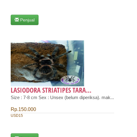
Penjual
LASIODORA STRIATIPES TARA...
Size : 7-8 cm Sex : Unsex (belum diperiksa). mak...
Rp.150.000
USD15