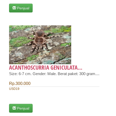
Penjual
ACANTHOSCURRIA GENICULATA...
Size: 6-7 cm. Gender: Male. Berat paket: 300 gram....
Rp.300.000
USD19
Penjual