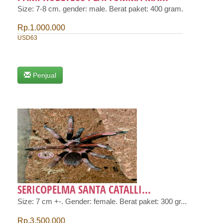
Size: 7-8 cm. gender: male. Berat paket: 400 gram.
Rp.1.000.000
USD63
Penjual
SERICOPELMA SANTA CATALLI...
Size: 7 cm +-. Gender: female. Berat paket: 300 gr...
Rp.3.500.000