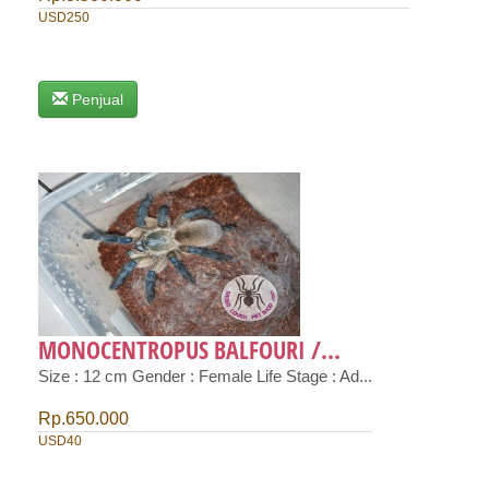
USD250
Penjual
MONOCENTROPUS BALFOURI /...
Size : 12 cm Gender : Female Life Stage : Ad...
Rp.650.000
USD40