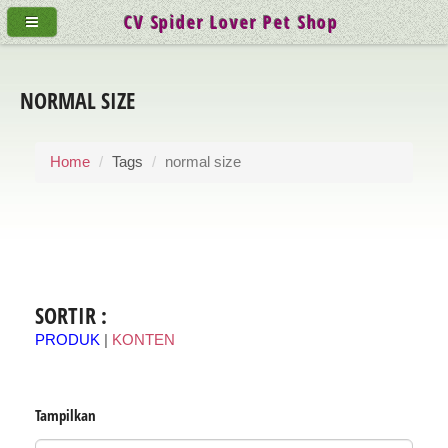
CV Spider Lover Pet Shop
NORMAL SIZE
Home
Tags
normal size
SORTIR :
PRODUK
|
KONTEN
Tampilkan