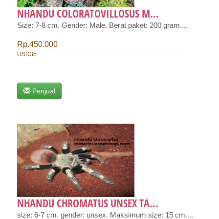
NHANDU COLORATOVILLOSUS M...
Size: 7-8 cm. Gender: Male. Berat paket: 200 gram....
Rp.450.000
USD35
Penjual
NHANDU CHROMATUS UNSEX TA...
size: 6-7 cm. gender: unsex. Maksimum size: 15 cm....