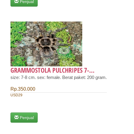
Penjual
GRAMMOSTOLA PULCHRIPES 7-...
size: 7-8 cm. sex: female. Berat paket: 200 gram.
Rp.350.000
USD29
Penjual