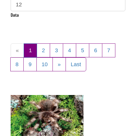
Data
«
1
2
3
4
5
6
7
8
9
10
»
Last