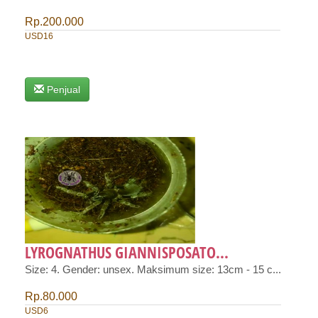
Rp.200.000
USD16
Penjual
LYROGNATHUS GIANNISPOSATO...
Size: 4. Gender: unsex. Maksimum size: 13cm - 15 c...
Rp.80.000
USD6