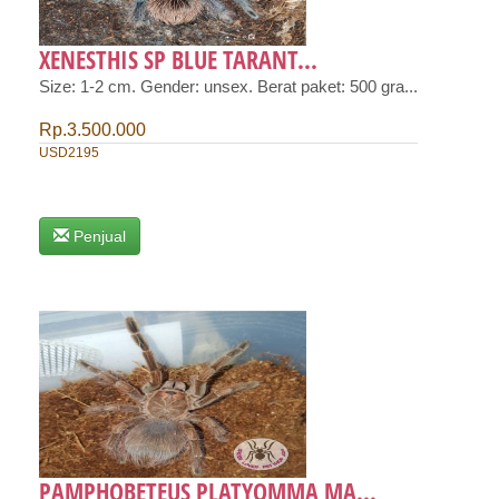
XENESTHIS SP BLUE TARANT...
Size: 1-2 cm. Gender: unsex. Berat paket: 500 gra...
Rp.3.500.000
USD2195
Penjual
PAMPHOBETEUS PLATYOMMA MA...