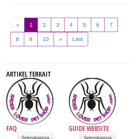
«
1
2
3
4
5
6
7
8
9
10
»
Last
ARTIKEL TERKAIT
FAQ
GUIDE WEBSITE
Selengkapnya
Selengkapnya