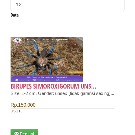
Data
BIRUPES SIMOROXIGORUM UNS...
Size: 1-2 cm. Gender: unsex (tidak garansi sexing)...
Rp.150.000
USD13
Penjual