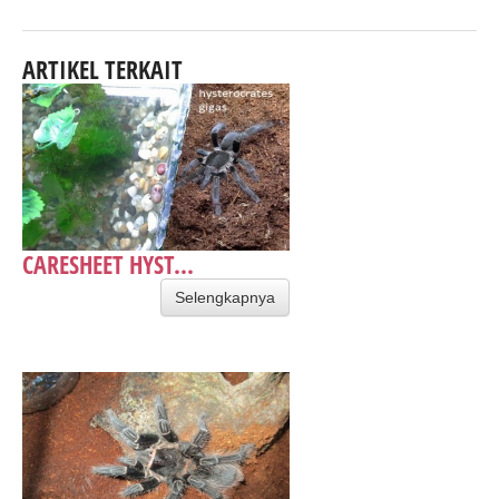
ARTIKEL TERKAIT
CARESHEET HYST...
Selengkapnya