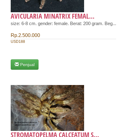
AVICULARIA MINATRIX FEMAL...
size: 6-8 cm. gender: female. Berat: 200 gram. Beg...
Rp.2.500.000
USD188
Penjual
STROMATOPELMA CALCEATUM S...