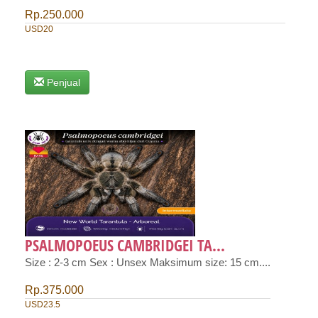
Rp.250.000
USD20
Penjual
PSALMOPOEUS CAMBRIDGEI TA...
Size : 2-3 cm Sex : Unsex Maksimum size: 15 cm....
Rp.375.000
USD23.5