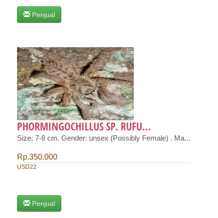
Penjual
PHORMINGOCHILLUS SP. RUFU...
Size: 7-8 cm. Gender: unsex (Possibly Female) . Ma...
Rp.350.000
USD22
Penjual