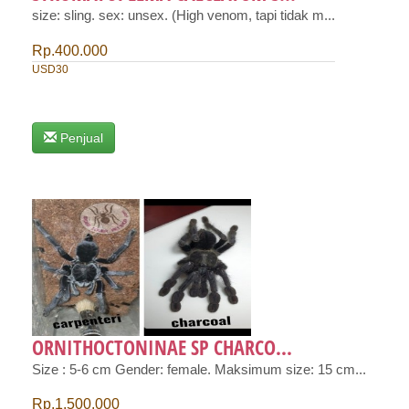
size: sling. sex: unsex. (High venom, tapi tidak m...
Rp.400.000
USD30
Penjual
ORNITHOCTONINAE SP CHARCO...
Size : 5-6 cm Gender: female. Maksimum size: 15 cm...
Rp.1.500.000