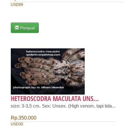
USD89
Penjual
HETEROSCODRA MACULATA UNS...
size: 3-3,5 cm. Sex: Unsex. (High venom, tapi tida...
Rp.350.000
USD30