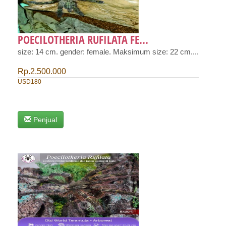
POECILOTHERIA RUFILATA FE...
size: 14 cm. gender: female. Maksimum size: 22 cm....
Rp.2.500.000
USD180
Penjual