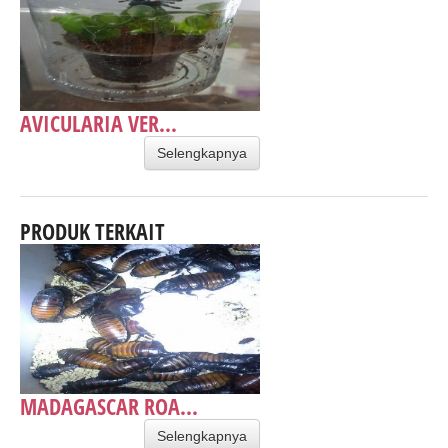
AVICULARIA VER...
Selengkapnya
PRODUK TERKAIT
MADAGASCAR ROA...
Selengkapnya