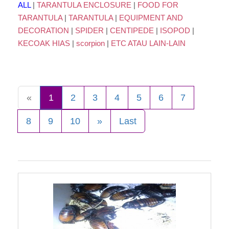
ALL
|
TARANTULA ENCLOSURE
|
FOOD FOR
TARANTULA
|
TARANTULA
|
EQUIPMENT AND
DECORATION
|
SPIDER
|
CENTIPEDE
|
ISOPOD
|
KECOAK HIAS
|
scorpion
|
ETC ATAU LAIN-LAIN
«
1
2
3
4
5
6
7
8
9
10
»
Last