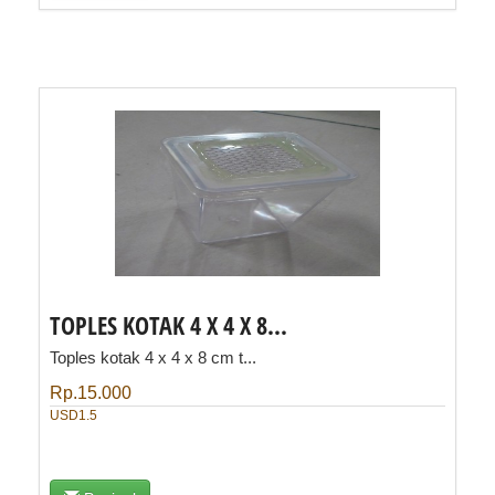
TOPLES KOTAK 4 X 4 X 8...
Toples kotak 4 x 4 x 8 cm t...
Rp.15.000
USD1.5