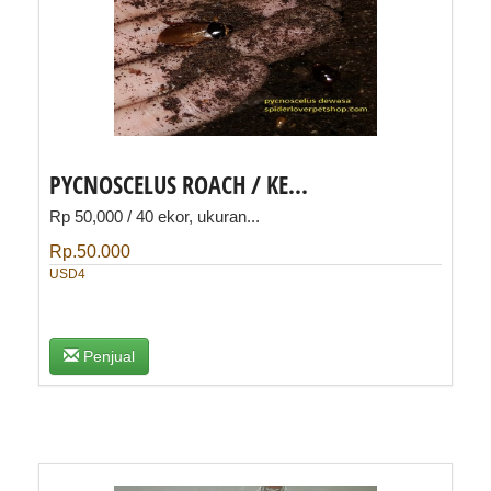
PYCNOSCELUS ROACH / KE...
Rp 50,000 / 40 ekor, ukuran...
Rp.50.000
USD4
Penjual