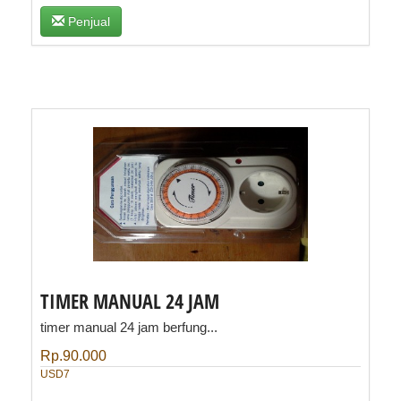
Penjual
​TIMER MANUAL 24 JAM
timer manual 24 jam berfung...
Rp.90.000
USD7