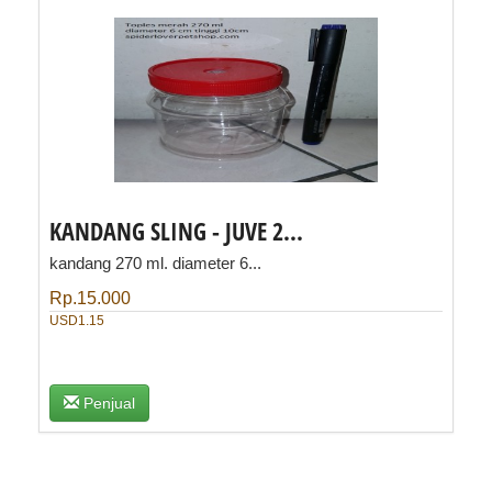
KANDANG SLING - JUVE 2...
kandang 270 ml. diameter 6...
Rp.15.000
USD1.15
Penjual