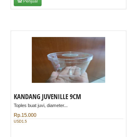
Penjual
KANDANG JUVENILLE 9CM
Toples buat juvi, diameter...
Rp.15.000
USD1.5