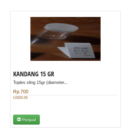
​KANDANG 15 GR
Toples sling 15gr (diameter...
Rp.700
USD0.05
Penjual