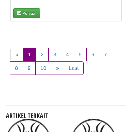
Penjual
«
1
2
3
4
5
6
7
8
9
10
»
Last
ARTIKEL TERKAIT