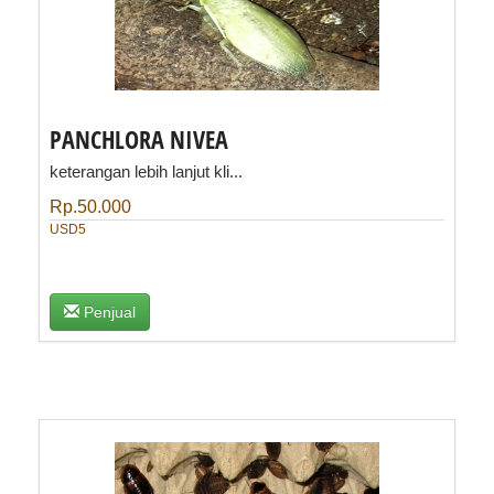
PANCHLORA NIVEA
keterangan lebih lanjut kli...
Rp.50.000
USD5
Penjual