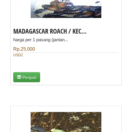
MADAGASCAR ROACH / KEC...
harga per 1 pasang (jantan...
Rp.25.000
USD2
Penjual