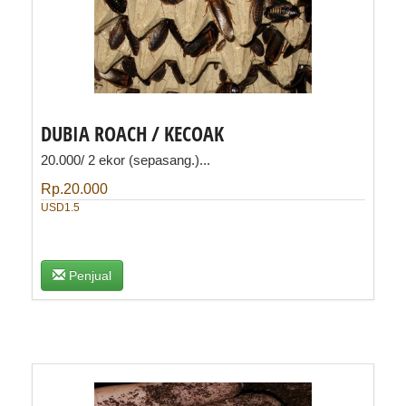
DUBIA ROACH / KECOAK
20.000/ 2 ekor (sepasang.)...
Rp.20.000
USD1.5
Penjual