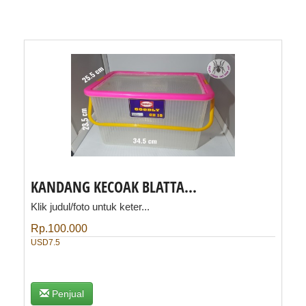
KANDANG KECOAK BLATTA...
Klik judul/foto untuk keter...
Rp.100.000
USD7.5
Penjual