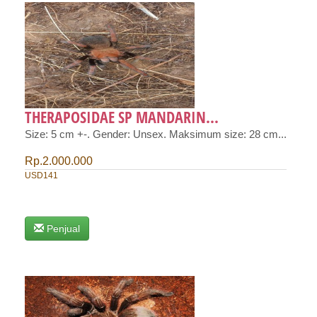
THERAPOSIDAE SP MANDARIN...
Size: 5 cm +-. Gender: Unsex. Maksimum size: 28 cm...
Rp.2.000.000
USD141
Penjual