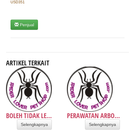
USD351
Penjual
ARTIKEL TERKAIT
BOLEH TIDAK LE...
PERAWATAN ARBO...
Selengkapnya
Selengkapnya