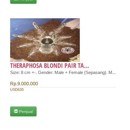
THERAPHOSA BLONDI PAIR TA...
Size: 8 cm +-. Gender: Male + Female (Sepasang). M...
Rp.9.000.000
USD635
Penjual