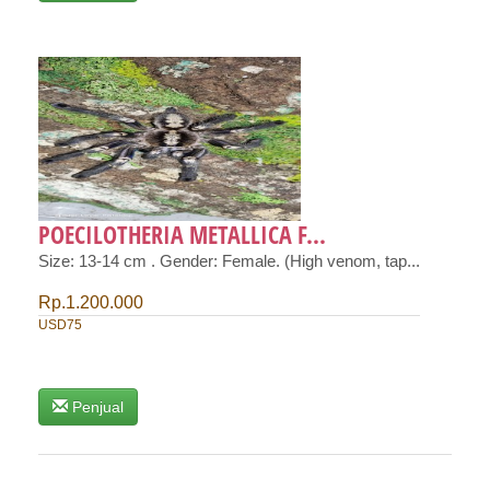
POECILOTHERIA METALLICA F...
Size: 13-14 cm . Gender: Female. (High venom, tap...
Rp.1.200.000
USD75
Penjual