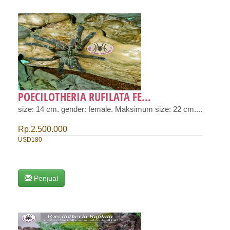
POECILOTHERIA RUFILATA FE...
size: 14 cm. gender: female. Maksimum size: 22 cm....
Rp.2.500.000
USD180
Penjual