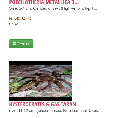
POECILOTHERIA METALLICA 3...
Size: 3-4 cm. Gender: unsex. (High venom, tapi ti...
Rp.450.000
USD29
Penjual
HYSTEROCRATES GIGAS TARAN...
size: 11-12 cm. gender: unsex. Bisa komunal. Ukura...