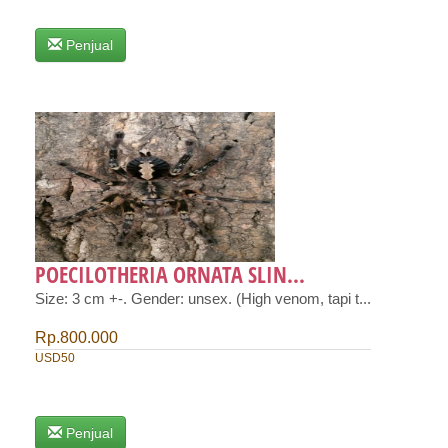
Penjual
POECILOTHERIA ORNATA SLIN...
Size: 3 cm +-. Gender: unsex. (High venom, tapi t...
Rp.800.000
USD50
Penjual