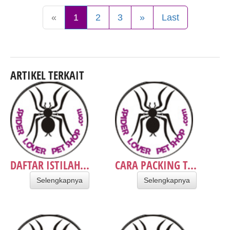
«
1
2
3
»
Last
ARTIKEL TERKAIT
DAFTAR ISTILAH...
CARA PACKING T...
Selengkapnya
Selengkapnya