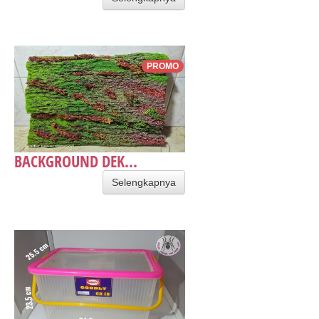
PROMO
BACKGROUND DEK...
Selengkapnya