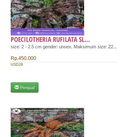
POECILOTHERIA RUFILATA SL...
size: 2 - 2.5 cm gender: unsex. Maksimum size: 22...
Rp.450.000
USD28
Penjual