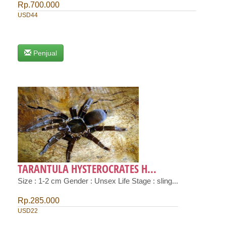
Rp.700.000
USD44
Penjual
TARANTULA HYSTEROCRATES H...
Size : 1-2 cm Gender : Unsex Life Stage : sling...
Rp.285.000
USD22