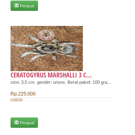
Penjual
CERATOGYRUS MARSHALLI 3 C...
size: 3,5 cm. gender: unsex. Berat paket: 100 gra...
Rp.225.000
USD20
Penjual