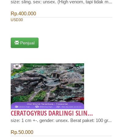
size: sling. sex: unsex. (High venom, tapi tidak m...
Rp.400.000
USD30
Penjual
CERATOGYRUS DARLINGI SLIN...
size: 1 cm +-. gender: unsex. Berat paket: 100 gr...
Rp.50.000