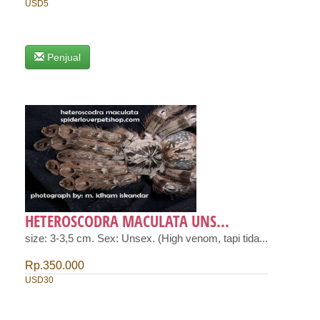
USD5
Penjual
HETEROSCODRA MACULATA UNS...
size: 3-3,5 cm. Sex: Unsex. (High venom, tapi tida...
Rp.350.000
USD30