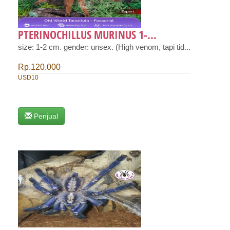
PTERINOCHILLUS MURINUS 1-...
size: 1-2 cm. gender: unsex. (High venom, tapi tid...
Rp.120.000
USD10
Penjual