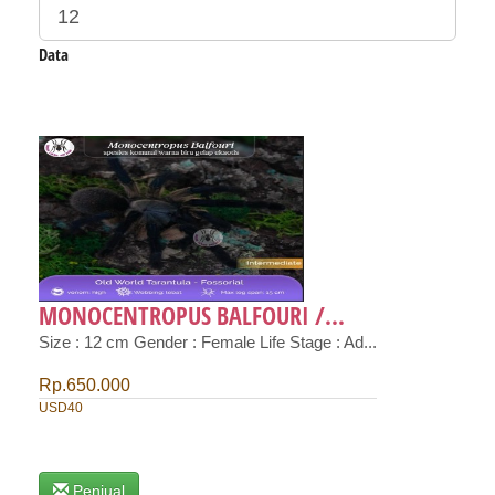
Data
MONOCENTROPUS BALFOURI /...
Size : 12 cm Gender : Female Life Stage : Ad...
Rp.650.000
USD40
Penjual