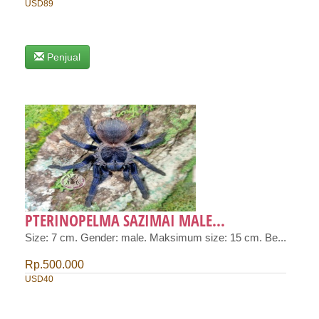
USD89
Penjual
PTERINOPELMA SAZIMAI MALE...
Size: 7 cm. Gender: male. Maksimum size: 15 cm. Be...
Rp.500.000
USD40