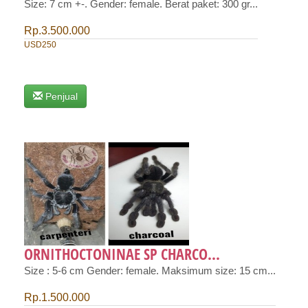
Size: 7 cm +-. Gender: female. Berat paket: 300 gr...
Rp.3.500.000
USD250
Penjual
ORNITHOCTONINAE SP CHARCO...
Size : 5-6 cm Gender: female. Maksimum size: 15 cm...
Rp.1.500.000