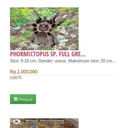
PHORMICTOPUS SP. FULL GRE...
Size: 9-10 cm. Gender: unsex. Maksimum size: 20 cm...
Rp.1.000.000
USD75
Penjual