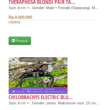
THERAPHOSA BLONDI PAIR TA...
Size: 8 cm +-. Gender: Male + Female (Sepasang). M...
Rp.9.000.000
USD635
Penjual
CHILOBRACHYS ELECTRIC BLU...
Size: 8 cm +-. Gender: unsex. Maksimum size: 15 cm...