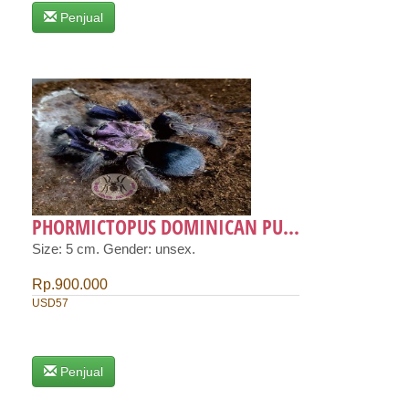
Penjual
PHORMICTOPUS DOMINICAN PU...
Size: 5 cm. Gender: unsex.
Rp.900.000
USD57
Penjual