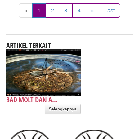
«
1
2
3
4
»
Last
ARTIKEL TERKAIT
BAD MOLT DAN A...
Selengkapnya