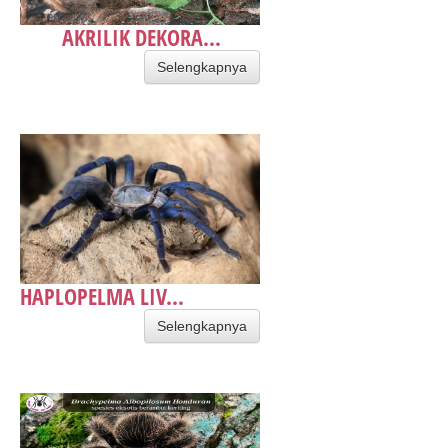
AKRILIK DEKORA...
Selengkapnya
HAPLOPELMA LIV...
Selengkapnya