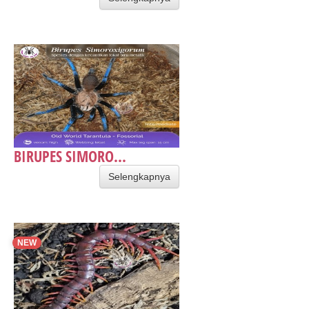
BIRUPES SIMORO...
Selengkapnya
NEW