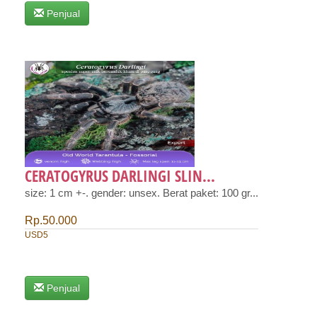
Penjual
CERATOGYRUS DARLINGI SLIN...
size: 1 cm +-. gender: unsex. Berat paket: 100 gr...
Rp.50.000
USD5
Penjual