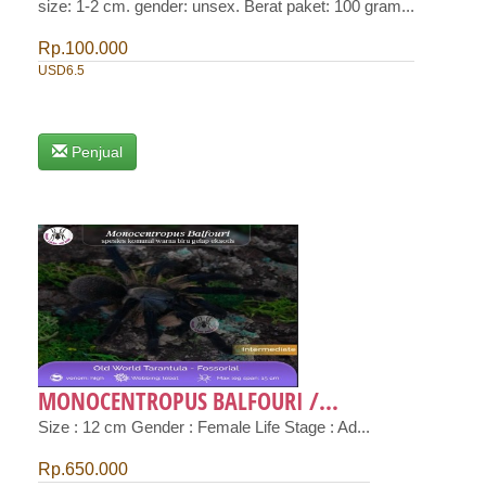
size: 1-2 cm. gender: unsex. Berat paket: 100 gram...
Rp.100.000
USD6.5
Penjual
MONOCENTROPUS BALFOURI /...
Size : 12 cm Gender : Female Life Stage : Ad...
Rp.650.000