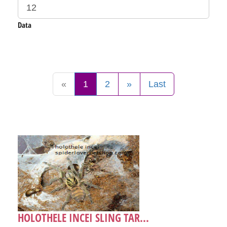
Data
«
1
2
»
Last
HOLOTHELE INCEI SLING TAR...