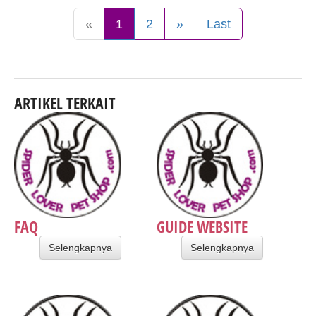
«
1
2
»
Last
ARTIKEL TERKAIT
FAQ
GUIDE WEBSITE
Selengkapnya
Selengkapnya