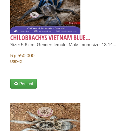
CHILOBRACHYS VIETNAM BLUE...
Size: 5-6 cm. Gender: female. Maksimum size: 13-14...
Rp.550.000
USD42
Penjual