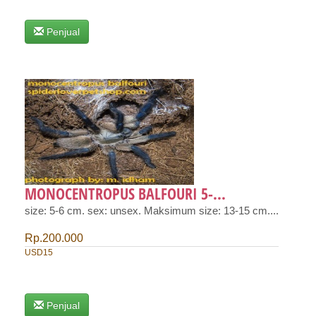
Penjual
MONOCENTROPUS BALFOURI 5-...
size: 5-6 cm. sex: unsex. Maksimum size: 13-15 cm....
Rp.200.000
USD15
Penjual