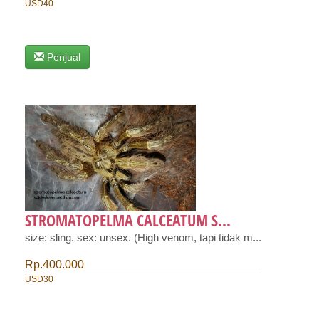
USD40
Penjual
STROMATOPELMA CALCEATUM S...
size: sling. sex: unsex. (High venom, tapi tidak m...
Rp.400.000
USD30