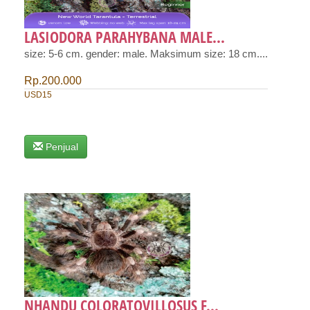
LASIODORA PARAHYBANA MALE...
size: 5-6 cm. gender: male. Maksimum size: 18 cm....
Rp.200.000
USD15
Penjual
NHANDU COLORATOVILLOSUS F...