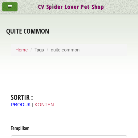
CV Spider Lover Pet Shop
QUITE COMMON
Home
Tags
quite common
SORTIR :
PRODUK
|
KONTEN
Tampilkan