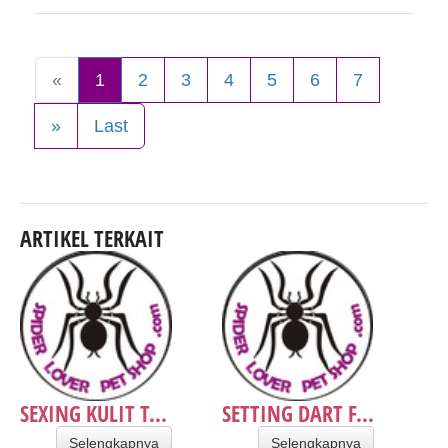
«
1
2
3
4
5
6
7
»
Last
ARTIKEL TERKAIT
SEXING KULIT T...
SETTING DART F...
Selengkapnya
Selengkapnya