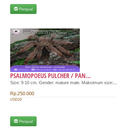
Penjual
PSALMOPOEUS PULCHER / PAN...
Size: 9-10 cm. Gender: mature male. Maksimum size:...
Rp.250.000
USD20
Penjual