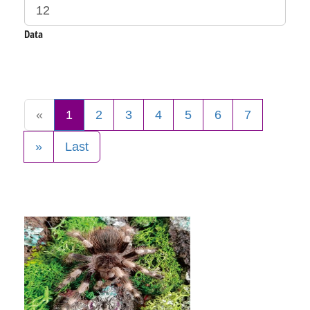
Data
«
1
2
3
4
5
6
7
»
Last