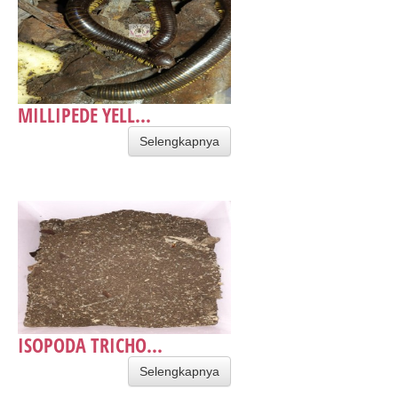
MILLIPEDE YELL...
Selengkapnya
ISOPODA TRICHO...
Selengkapnya