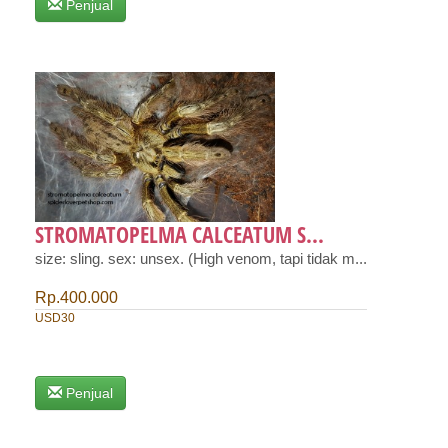
Penjual
STROMATOPELMA CALCEATUM S...
size: sling. sex: unsex. (High venom, tapi tidak m...
Rp.400.000
USD30
Penjual