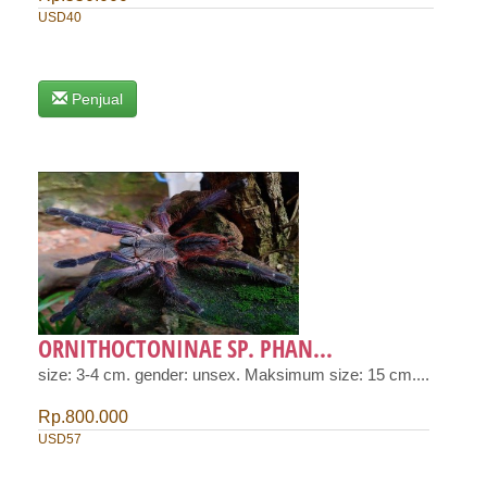
USD40
Penjual
ORNITHOCTONINAE SP. PHAN...
size: 3-4 cm. gender: unsex. Maksimum size: 15 cm....
Rp.800.000
USD57