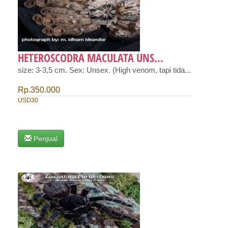
HETEROSCODRA MACULATA UNS...
size: 3-3,5 cm. Sex: Unsex. (High venom, tapi tida...
Rp.350.000
USD30
Penjual