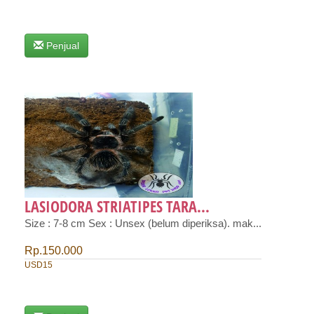
Penjual
LASIODORA STRIATIPES TARA...
Size : 7-8 cm Sex : Unsex (belum diperiksa). mak...
Rp.150.000
USD15