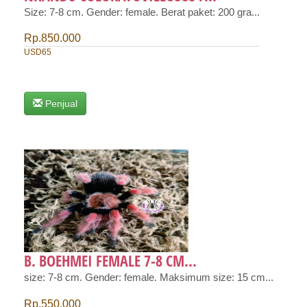
Size: 7-8 cm. Gender: female. Berat paket: 200 gra...
Rp.850.000
USD65
Penjual
B. BOEHMEI FEMALE 7-8 CM...
size: 7-8 cm. Gender: female. Maksimum size: 15 cm...
Rp.550.000