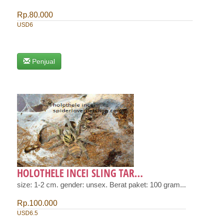
Rp.80.000
USD6
Penjual
HOLOTHELE INCEI SLING TAR...
size: 1-2 cm. gender: unsex. Berat paket: 100 gram...
Rp.100.000
USD6.5