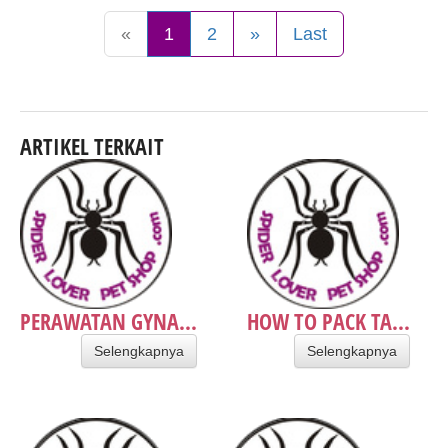
«
1
2
»
Last
ARTIKEL TERKAIT
PERAWATAN GYNA...
HOW TO PACK TA...
Selengkapnya
Selengkapnya