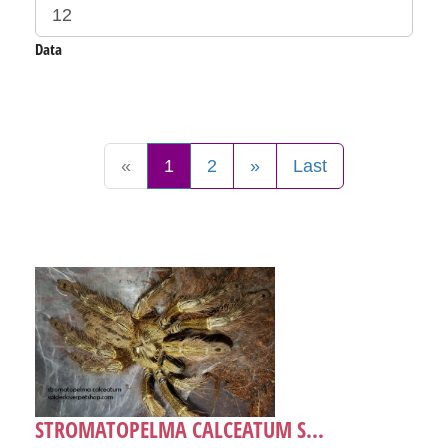
Data
«
1
2
»
Last
STROMATOPELMA CALCEATUM S...