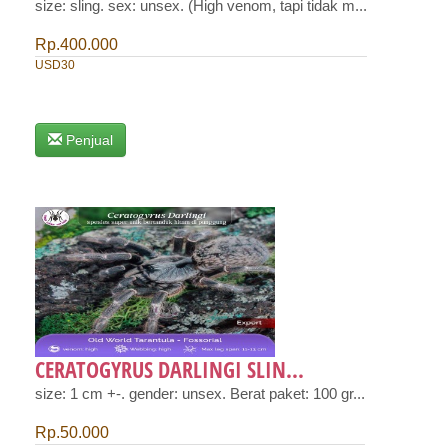
size: sling. sex: unsex. (High venom, tapi tidak m...
Rp.400.000
USD30
Penjual
CERATOGYRUS DARLINGI SLIN...
size: 1 cm +-. gender: unsex. Berat paket: 100 gr...
Rp.50.000