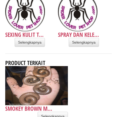
SEXING KULIT T...
SPRAY DAN KELE...
Selengkapnya
Selengkapnya
PRODUCT TERKAIT
SMOKEY BROWN M...
Selengkapnya