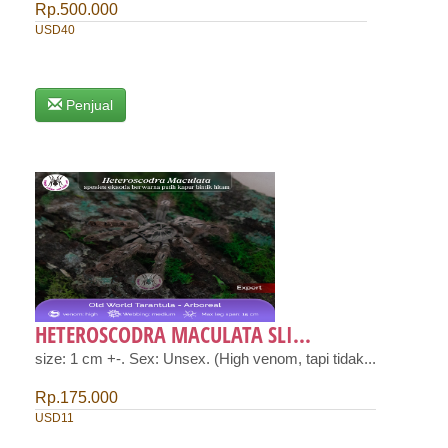
Rp.500.000
USD40
Penjual
HETEROSCODRA MACULATA SLI...
size: 1 cm +-. Sex: Unsex. (High venom, tapi tidak...
Rp.175.000
USD11