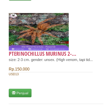
PTERINOCHILLUS MURINUS 2-...
size: 2-3 cm. gender: unsex. (High venom, tapi tid...
Rp.150.000
USD13
Penjual