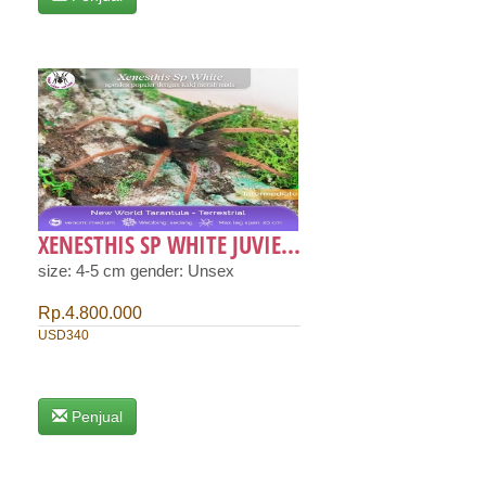
XENESTHIS SP WHITE JUVIE...
size: 4-5 cm gender: Unsex
Rp.4.800.000
USD340
Penjual