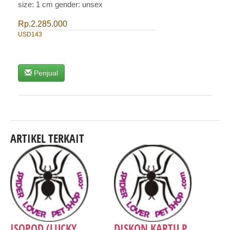
size: 1 cm gender: unsex
Rp.2.285.000
USD143
Penjual
ARTIKEL TERKAIT
ISOPOD (LUCKY...
DISKON KARTU P...