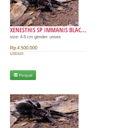
XENESTHIS SP IMMANIS BLAC...
size: 4-5 cm gender: unsex
Rp.4.500.000
USD320
Penjual