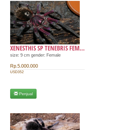
XENESTHIS SP TENEBRIS FEM...
size: 9 cm gender: Female
Rp.5.000.000
USD352
Penjual