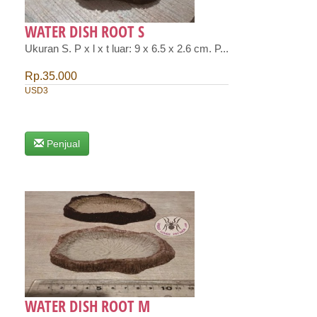
WATER DISH ROOT S
Ukuran S. P x l x t luar: 9 x 6.5 x 2.6 cm. P...
Rp.35.000
USD3
Penjual
WATER DISH ROOT M