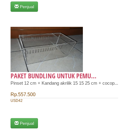
Penjual
PAKET BUNDLING UNTUK PEMU...
Pinset 12 cm + Kandang akrilik 15 15 25 cm + cocop...
Rp.557.500
USD42
Penjual