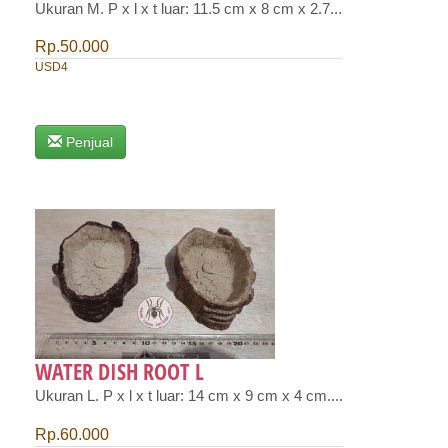
Ukuran M. P x l x t luar: 11.5 cm x 8 cm x 2.7...
Rp.50.000
USD4
Penjual
WATER DISH ROOT L
Ukuran L. P x l x t luar: 14 cm x 9 cm x 4 cm....
Rp.60.000