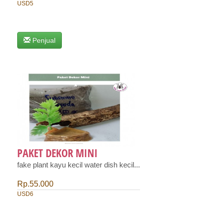
USD5
Penjual
PAKET DEKOR MINI
fake plant kayu kecil water dish kecil...
Rp.55.000
USD6