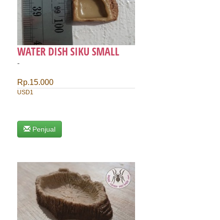
WATER DISH SIKU SMALL
-
Rp.15.000
USD1
Penjual