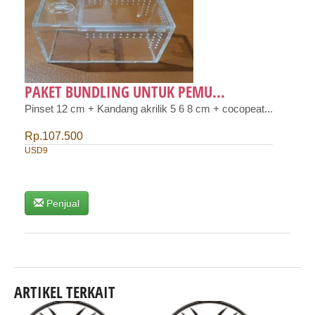
PAKET BUNDLING UNTUK PEMU...
Pinset 12 cm + Kandang akrilik 5 6 8 cm + cocopeat...
Rp.107.500
USD9
Penjual
ARTIKEL TERKAIT