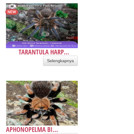
NEW
TARANTULA HARP...
Selengkapnya
APHONOPELMA BI...