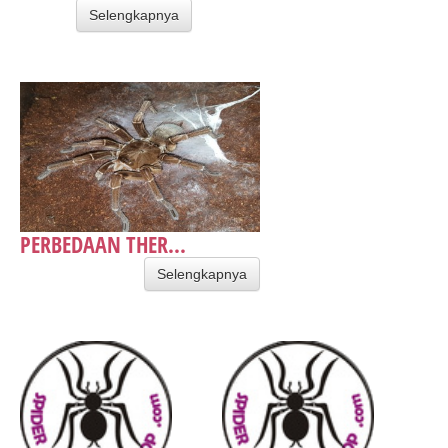
Selengkapnya
PERBEDAAN THER...
Selengkapnya