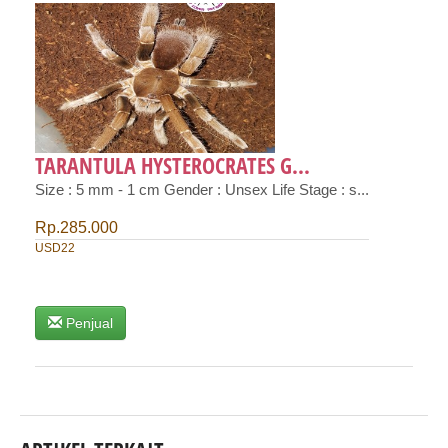
TARANTULA HYSTEROCRATES G...
Size : 5 mm - 1 cm Gender : Unsex Life Stage : s...
Rp.285.000
USD22
Penjual