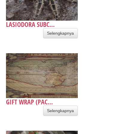
LASIODORA SUBC...
Selengkapnya
GIFT WRAP (PAC...
Selengkapnya