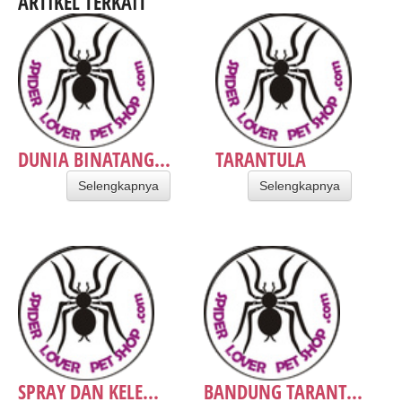
ARTIKEL TERKAIT
DUNIA BINATANG...
TARANTULA
Selengkapnya
Selengkapnya
SPRAY DAN KELE...
BANDUNG TARANT...