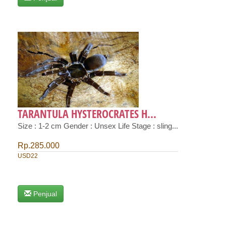
TARANTULA HYSTEROCRATES H...
Size : 1-2 cm Gender : Unsex Life Stage : sling...
Rp.285.000
USD22
Penjual