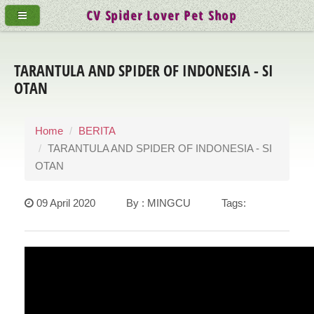
CV Spider Lover Pet Shop
TARANTULA AND SPIDER OF INDONESIA - SI
OTAN
Home
BERITA
TARANTULA AND SPIDER OF INDONESIA - SI
OTAN
09 April 2020 By : MINGCU Tags: