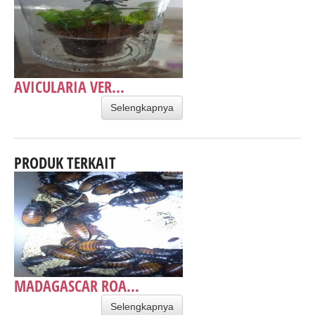
AVICULARIA VER...
Selengkapnya
PRODUK TERKAIT
MADAGASCAR ROA...
Selengkapnya