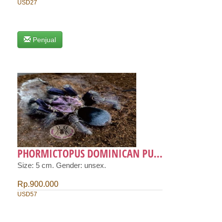
USD27
Penjual
PHORMICTOPUS DOMINICAN PU...
Size: 5 cm. Gender: unsex.
Rp.900.000
USD57