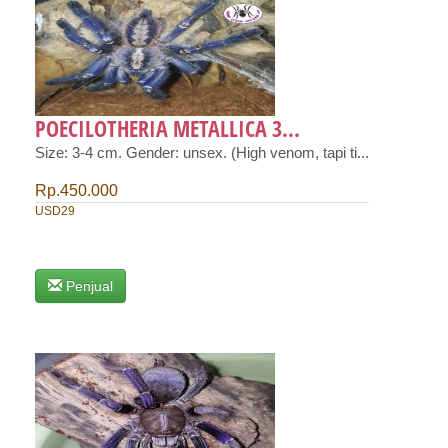
POECILOTHERIA METALLICA 3...
Size: 3-4 cm. Gender: unsex. (High venom, tapi ti...
Rp.450.000
USD29
Penjual