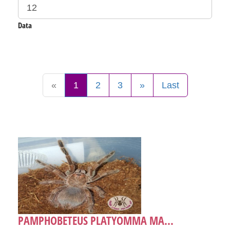
Data
«
1
2
3
»
Last
PAMPHOBETEUS PLATYOMMA MA...