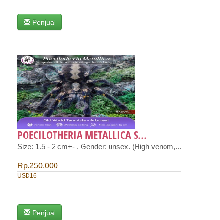
Penjual
POECILOTHERIA METALLICA S...
Size: 1.5 - 2 cm+- . Gender: unsex. (High venom,...
Rp.250.000
USD16
Penjual