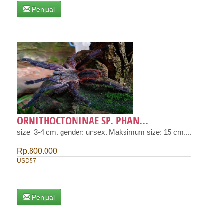
Penjual
ORNITHOCTONINAE SP. PHAN...
size: 3-4 cm. gender: unsex. Maksimum size: 15 cm....
Rp.800.000
USD57
Penjual