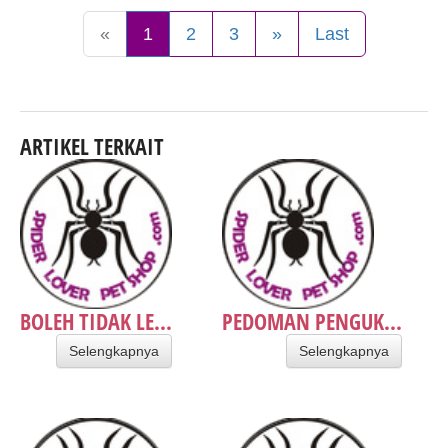
«
1
2
3
»
Last
ARTIKEL TERKAIT
BOLEH TIDAK LE...
PEDOMAN PENGUK...
Selengkapnya
Selengkapnya