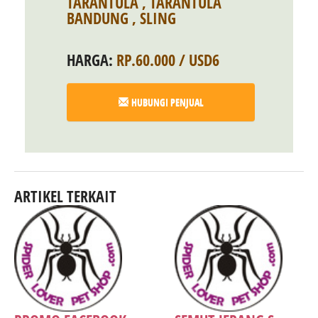
TARANTULA
,
TARANTULA
BANDUNG
,
SLING
HARGA:
RP.60.000 / USD6
HUBUNGI PENJUAL
ARTIKEL TERKAIT