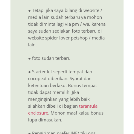
● Tetapi jika saya bilang di website /
media lain sudah terbaru ya mohon
tidak diminta lagi via pm / wa, karena
saya sudah sediakan foto terbaru di
website spider lover petshop / media
lain.
● foto sudah terbaru
● Starter kit seperti tempat dan
cocopeat diberikan. Syarat dan
ketentuan berlaku. Bonus tempat
tidak dapat memilih. Jika
menginginkan yang lebih baik
silahkan dibeli di bagian
tarantula
enclosure
. Mohon maaf kalau bonus
lupa dimasukan.
● Pengiriman prefer JNE/ tiki ons