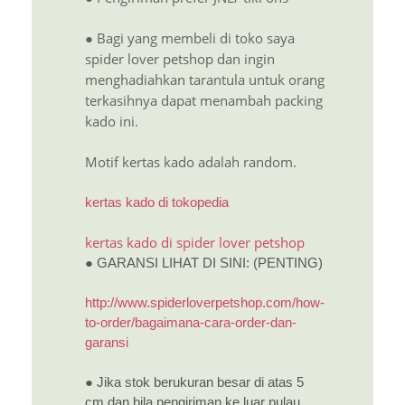
● Bagi yang membeli di toko saya
spider lover petshop dan ingin
menghadiahkan tarantula untuk orang
terkasihnya dapat menambah packing
kado ini.
Motif kertas kado adalah random.
kertas kado di tokopedia
kertas kado di spider lover petshop
● GARANSI LIHAT DI SINI: (PENTING)
http://www.spiderloverpetshop.com/how-
to-order/bagaimana-cara-order-dan-
garansi
● Jika stok berukuran besar di atas 5
cm dan bila pengiriman ke luar pulau