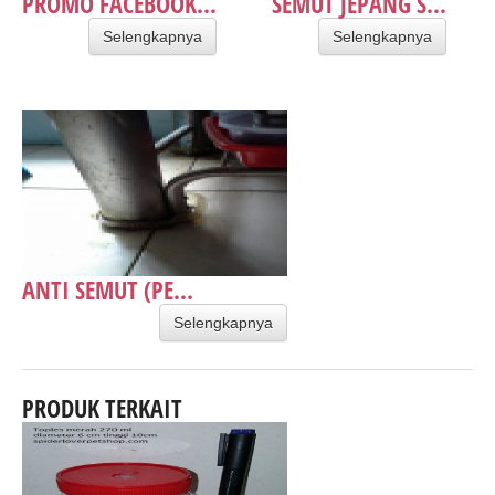
PROMO FACEBOOK...
SEMUT JEPANG S...
Selengkapnya
Selengkapnya
ANTI SEMUT (PE...
Selengkapnya
PRODUK TERKAIT