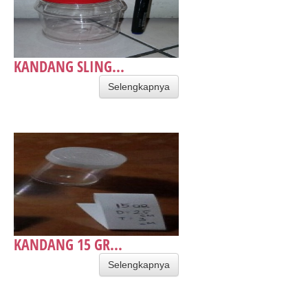
KANDANG SLING...
Selengkapnya
​KANDANG 15 GR...
Selengkapnya