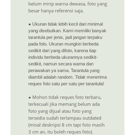
belum mirip warna dewasa, foto yang
besar hanya referensi saja.
● Ukuran tidak lebih kecil dari minimal
yang disebutkan. Kami memiliki banyak
tarantula per jenis, jadi jangan terpaku
pada foto. Ukuran mungkin berbeda
sedikit dari yang difoto, karena tiap
individu berbeda ukurannya sedikit-
sedikit, namun secara warna dan
perawakan ya sama. Tarantula yang
diambil adalah random. Tidak menerima
reques foto satu per satu per tarantula!
● Mohon tidak reques foto terbaru,
terkecuali jika memang belum ada
foto yang dijual atau foto yang
tersedia sudah terlampau outdated
(misal deskripsi 8 cm tapi foto masih
3 cm an, itu boleh reques foto).