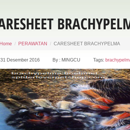
ARESHEET BRACHYPEL
Home
PERAWATAN
CARESHEET BRACHYPELMA
31 Desember 2016 By : MINGCU Tags:
brachypelm