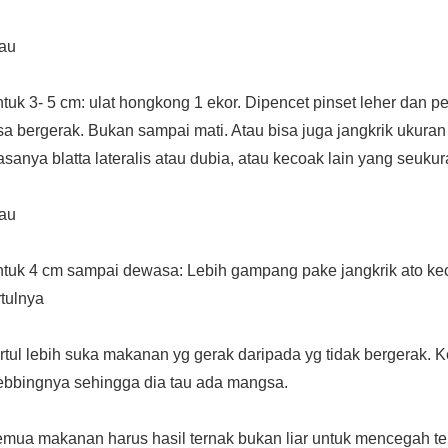
au
tuk 3- 5 cm: ulat hongkong 1 ekor. Dipencet pinset leher dan pe
sa bergerak. Bukan sampai mati. Atau bisa juga jangkrik ukura
asanya blatta lateralis atau dubia, atau kecoak lain yang seukura
tau
tuk 4 cm sampai dewasa: Lebih gampang pake jangkrik ato kec
rtulnya
rtul lebih suka makanan yg gerak daripada yg tidak bergerak. Ke
bbingnya sehingga dia tau ada mangsa.
mua makanan harus hasil ternak bukan liar untuk mencegah terja