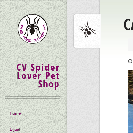
C
CV Spider
Lover Pet
Shop
Home
Dijual