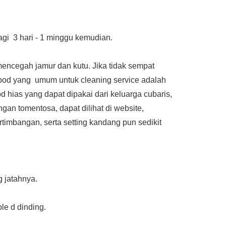
agi 3 hari - 1 minggu kemudian.
encegah jamur dan kutu. Jika tidak sempat
opod yang umum untuk cleaning service adalah
 hias yang dapat dipakai dari keluarga cubaris,
n tomentosa, dapat dilihat di website,
timbangan, serta setting kandang pun sedikit
g jatahnya.
le d dinding.