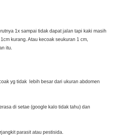
rutnya 1x sampai tidak dapat jalan tapi kaki masih
n 1cm kurang. Atau kecoak seukuran 1 cm,
n itu.
oak yg tidak lebih besar dari ukuran abdomen
rasa di setae (google kalo tidak tahu) dan
ngkit parasit atau pestisida.