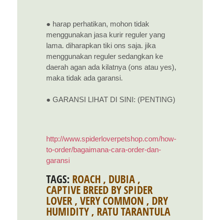
● harap perhatikan, mohon tidak
menggunakan jasa kurir reguler yang
lama. diharapkan tiki ons saja. jika
menggunakan reguler sedangkan ke
daerah agan ada kilatnya (ons atau yes),
maka tidak ada garansi.
● GARANSI LIHAT DI SINI: (PENTING)
http://www.spiderloverpetshop.com/how-
to-order/bagaimana-cara-order-dan-
garansi
TAGS:
ROACH
,
DUBIA
,
CAPTIVE BREED BY SPIDER
LOVER
,
VERY COMMON
,
DRY
HUMIDITY
,
RATU TARANTULA