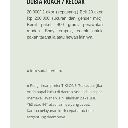
DUBIA ROACH / KECOAK
20.000/ 2 ekor (sepasang.) Beli 20 ekor
Rp 200.000 (ukuran dan gender mix).
Berat paket: 400 gram. perawatan
mudah. Body empuk, cocok untuk
pakan tarantula atau hewan lainnya.
● foto sudah terbaru
● Pengiriman prefer TIKI ONS. Terkecuali jika
Anda hapal kalau di daerah Anda lebih cepat
memakai layanan lain, silahkan pakai JNE
YES atau JNT atau lainnya yang cepat.
Karena pelayanan kurir cepat atau tidak
tergantung daerahnya.