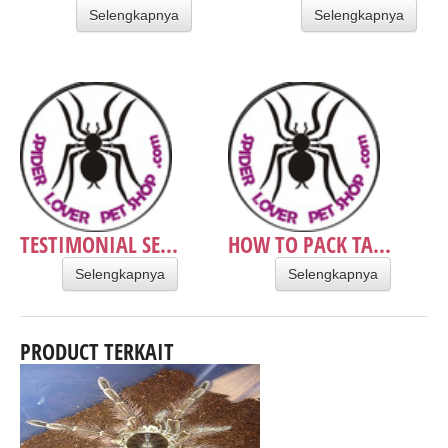
Selengkapnya
Selengkapnya
TESTIMONIAL SE...
HOW TO PACK TA...
Selengkapnya
Selengkapnya
PRODUCT TERKAIT