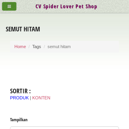
CV Spider Lover Pet Shop
SEMUT HITAM
Home
Tags
semut hitam
SORTIR :
PRODUK
|
KONTEN
Tampilkan