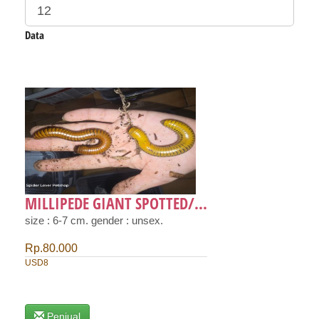
Data
MILLIPEDE GIANT SPOTTED/...
size : 6-7 cm. gender : unsex.
Rp.80.000
USD8
Penjual