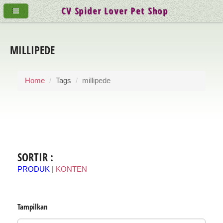
CV Spider Lover Pet Shop
MILLIPEDE
Home
Tags
millipede
SORTIR :
PRODUK
|
KONTEN
Tampilkan