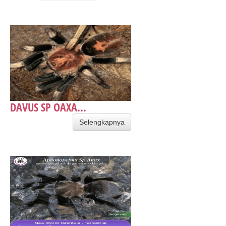
DAVUS SP OAXA...
Selengkapnya