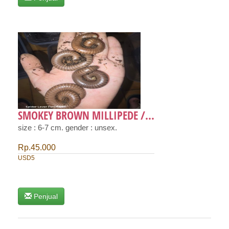
SMOKEY BROWN MILLIPEDE /...
size : 6-7 cm. gender : unsex.
Rp.45.000
USD5
Penjual