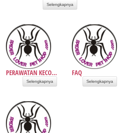
Selengkapnya
PERAWATAN KECO...
FAQ
Selengkapnya
Selengkapnya