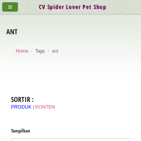
CV Spider Lover Pet Shop
ANT
Home
Tags
ant
SORTIR :
PRODUK
|
KONTEN
Tampilkan