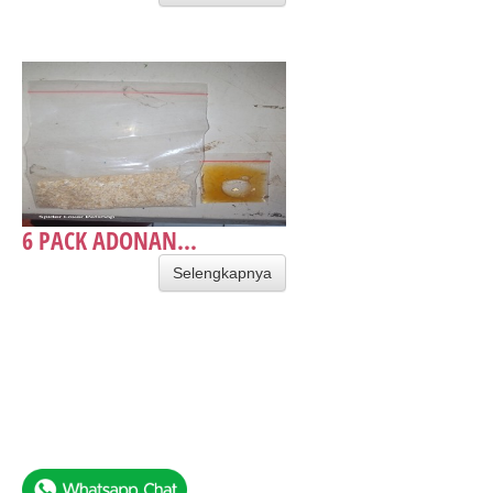
6 PACK ADONAN...
Selengkapnya