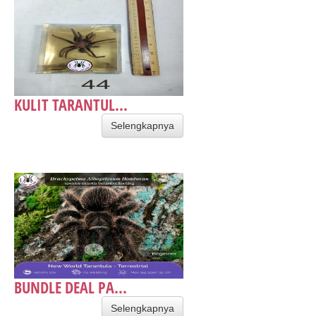
KULIT TARANTUL...
Selengkapnya
BUNDLE DEAL PA...
Selengkapnya