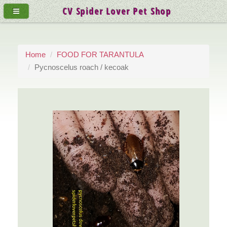
CV Spider Lover Pet Shop
Home
FOOD FOR TARANTULA
Pycnoscelus roach / kecoak