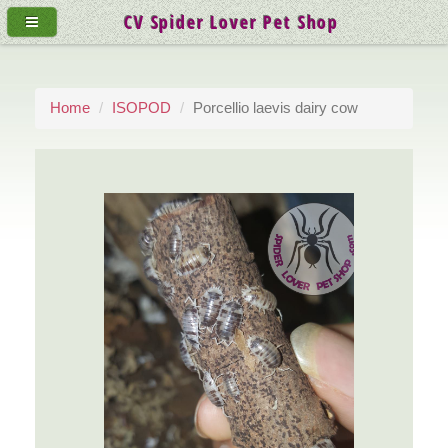
CV Spider Lover Pet Shop
Home
ISOPOD
Porcellio laevis dairy cow