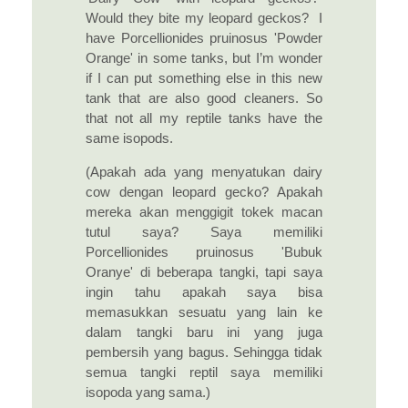
Would they bite my leopard geckos? I
have Porcellionides pruinosus 'Powder
Orange' in some tanks, but I’m wonder
if I can put something else in this new
tank that are also good cleaners. So
that not all my reptile tanks have the
same isopods.
(Apakah ada yang menyatukan dairy
cow dengan leopard gecko? Apakah
mereka akan menggigit tokek macan
tutul saya? Saya memiliki
Porcellionides pruinosus 'Bubuk
Oranye' di beberapa tangki, tapi saya
ingin tahu apakah saya bisa
memasukkan sesuatu yang lain ke
dalam tangki baru ini yang juga
pembersih yang bagus. Sehingga tidak
semua tangki reptil saya memiliki
isopoda yang sama.)