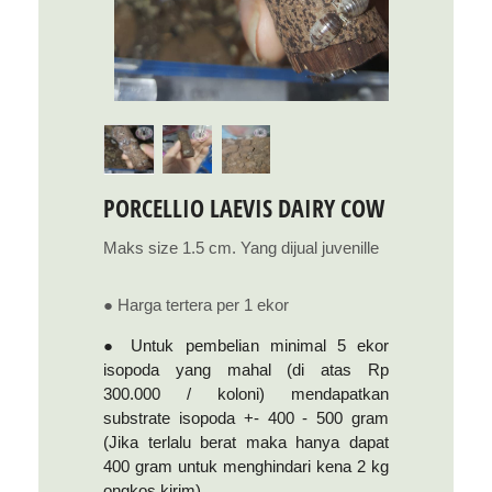
PORCELLIO LAEVIS DAIRY COW
Maks size 1.5 cm. Yang dijual juvenille
● Harga tertera per 1 ekor
● Untuk pembelian minimal 5 ekor
isopoda yang mahal (di atas Rp
300.000 / koloni) mendapatkan
substrate isopoda +- 400 - 500 gram
(Jika terlalu berat maka hanya dapat
400 gram untuk menghindari kena 2 kg
ongkos kirim)