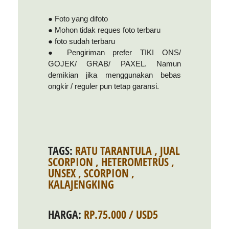
● Foto yang difoto
● Mohon tidak reques foto terbaru
● foto sudah terbaru
● Pengiriman prefer TIKI ONS/
GOJEK/ GRAB/ PAXEL. Namun
demikian jika menggunakan bebas
ongkir / reguler pun tetap garansi.
TAGS:
RATU TARANTULA
,
JUAL
SCORPION
,
HETEROMETRUS
,
UNSEX
,
SCORPION
,
KALAJENGKING
HARGA:
RP.75.000 / USD5