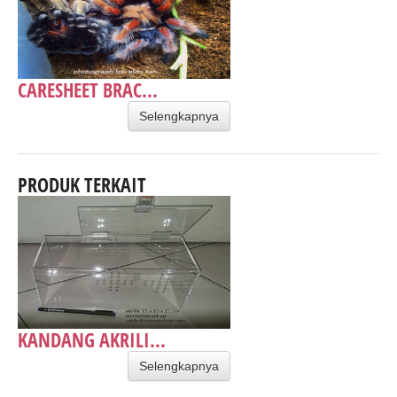
CARESHEET BRAC...
Selengkapnya
PRODUK TERKAIT
KANDANG AKRILI...
Selengkapnya