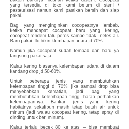
yang tersedia di toko kami belum di steril /
pasteurisasi namun kami pastikan bersih dan siap
pakai.
Bagi yang menginginkan cocopeatnya lembab,
ketika mendapat cocopeat baru yang kering,
cocopeat rendem lalu peres sampe tidak netes air.
Baru pakai. Itu bikin klembapan udara jd 70%.
Namun jika cocopeat sudah lembab dan baru ya
langsung pakai saja.
Kalau kering biasanya kelembapan udara di dalam
kandang drop jd 50-60%.
Untuk beberapa jenis yang membutuhkan
kelembapan tinggi di 70%, jika sampai drop bisa
menyebabkan kematian, jadi bagi yang
membutuhkan kelembapan tinggi harap perhatikan
kelembapannya. Bahkan jenis yang kering
habitatnya sekalipun masih tetap butuh air untuk
minum (jadi walau cocopeat kering, tetap spray di
dinding untuk beri minum).
Kalau terlalu becek 80 ke atas. – bisa membuat