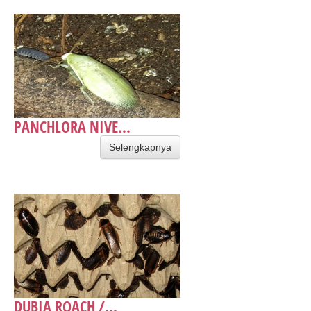
PANCHLORA NIVE...
Selengkapnya
DUBIA ROACH /...