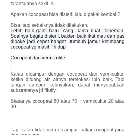
tarantulanya sakit ini.
Apakah cocopeat bisa disteril lalu dipakai kembali?
Bisa, tapi sebaiknya tidak dilakukan.
Lebih baik ganti baru. Yang lama buat taneman.
Soalnya begitu disteril, bakteri baik ikut mati dan pas
dipake jadi cepet banget tumbuh jamur ketimbang
cocopeat yg masih "hidup"
Cocopeat dan vermiculite:
Kalau dicampur dengan cocopeat dan vermiculite,
ketika dituang air, airnya terelokasi lbih baik. Tapi
jangan campur kebnyakan, dapat menyebabkan
substratenya jd “fluffy”.
Biasanya cocopeat 80 atau 70 ÷ vermiculite 20 atau
30.
Tapi kalau tidak mau dicampur, pakai cocopeat juga