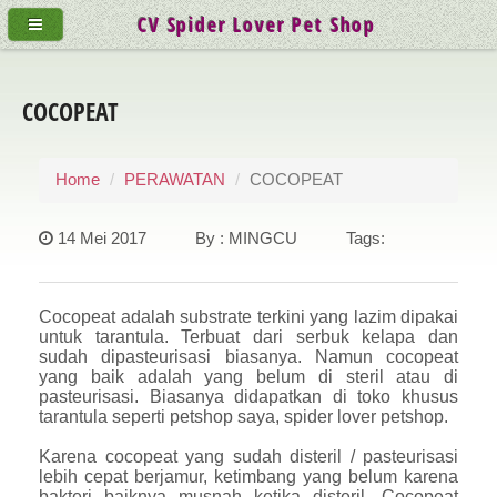
CV Spider Lover Pet Shop
COCOPEAT
Home
PERAWATAN
COCOPEAT
14 Mei 2017 By : MINGCU Tags:
Cocopeat adalah substrate terkini yang lazim dipakai
untuk tarantula. Terbuat dari serbuk kelapa dan
sudah dipasteurisasi biasanya. Namun cocopeat
yang baik adalah yang belum di steril atau di
pasteurisasi. Biasanya didapatkan di toko khusus
tarantula seperti petshop saya, spider lover petshop.
Karena cocopeat yang sudah disteril / pasteurisasi
lebih cepat berjamur, ketimbang yang belum karena
bakteri baiknya musnah ketika disteril. Cocopeat