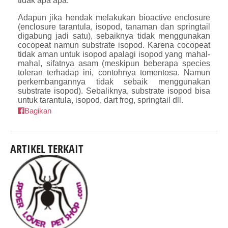
tidak apa apa.
Adapun jika hendak melakukan bioactive enclosure
(enclosure tarantula, isopod, tanaman dan springtail
digabung jadi satu), sebaiknya tidak menggunakan
cocopeat namun substrate isopod. Karena cocopeat
tidak aman untuk isopod apalagi isopod yang mahal-
mahal, sifatnya asam (meskipun beberapa species
toleran terhadap ini, contohnya tomentosa. Namun
perkembangannya tidak sebaik menggunakan
substrate isopod). Sebaliknya, substrate isopod bisa
untuk tarantula, isopod, dart frog, springtail dll.
Bagikan
ARTIKEL TERKAIT