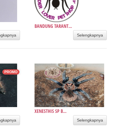
BANDUNG TARANT...
ngkapnya
Selengkapnya
PROMO
XENESTHIS SP B...
ngkapnya
Selengkapnya