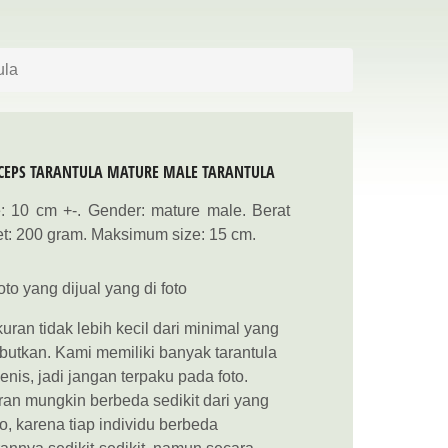
ula
CEPS TARANTULA MATURE MALE TARANTULA
: 10 cm +-. Gender: mature male. Berat
t: 200 gram. Maksimum size: 15 cm.
to yang dijual yang di foto
uran tidak lebih kecil dari minimal yang
butkan. Kami memiliki banyak tarantula
jenis, jadi jangan terpaku pada foto.
an mungkin berbeda sedikit dari yang
to, karena tiap individu berbeda