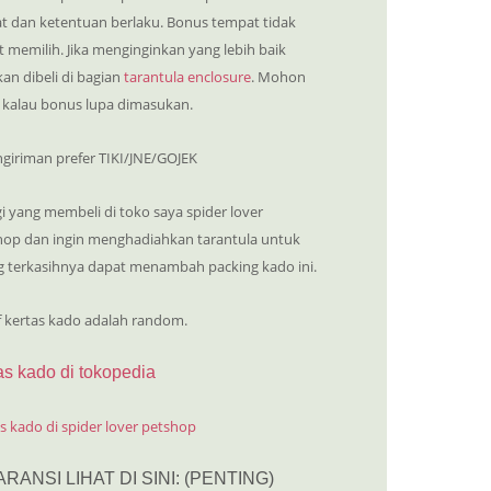
at dan ketentuan berlaku. Bonus tempat tidak
 memilih. Jika menginginkan yang lebih baik
kan dibeli di bagian
tarantula enclosure
. Mohon
 kalau bonus lupa dimasukan.
ngiriman prefer TIKI/JNE/GOJEK
i yang membeli di toko saya spider lover
hop dan ingin menghadiahkan tarantula untuk
g terkasihnya dapat menambah packing kado ini.
f kertas kado adalah random.
as kado di tokopedia
s kado di spider lover petshop
ARANSI LIHAT DI SINI: (PENTING)