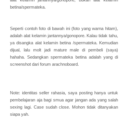
betina/spermateka.
Seperti contoh foto di bawah ini (foto yang warna hitam),
adalah alat kelamin jantannya/gonopore. Kalau tidak tahu,
ya disangka alat kelamin betina /spermateka. Kemudian
dijual, lalu molt jadi mature male di pembeli (saya)
hahaha. Sedangkan spermateka betina adalah yang di
screenshot dari forum arachnoboard.
Note: identitas seller rahasia, saya posting hanya untuk
pembelajaran aja bagi smua agar jangan ada yang salah
sexing lagi. Case sudah close. Mohon tidak ditanyakan
siapa yah.