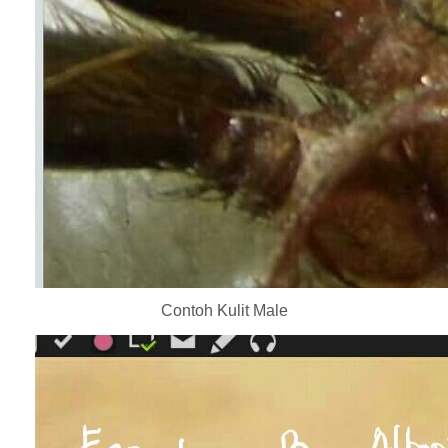
Contoh Kulit Male