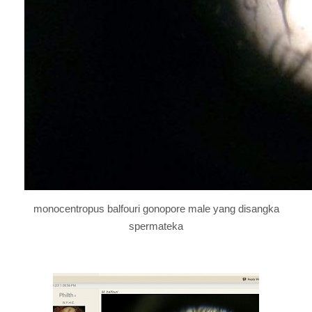
monocentropus balfouri gonopore male yang disangka
spermateka