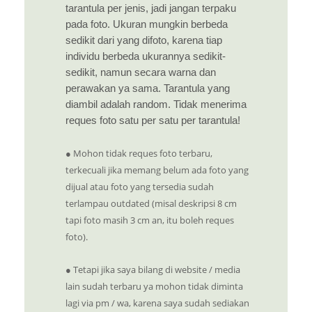
tarantula per jenis, jadi jangan terpaku
pada foto. Ukuran mungkin berbeda
sedikit dari yang difoto, karena tiap
individu berbeda ukurannya sedikit-
sedikit, namun secara warna dan
perawakan ya sama. Tarantula yang
diambil adalah random. Tidak menerima
reques foto satu per satu per tarantula!
● Mohon tidak reques foto terbaru,
terkecuali jika memang belum ada foto yang
dijual atau foto yang tersedia sudah
terlampau outdated (misal deskripsi 8 cm
tapi foto masih 3 cm an, itu boleh reques
foto).
● Tetapi jika saya bilang di website / media
lain sudah terbaru ya mohon tidak diminta
lagi via pm / wa, karena saya sudah sediakan