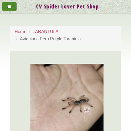
CV Spider Lover Pet Shop
Home
TARANTULA
Avicularia Peru Purple Tarantula