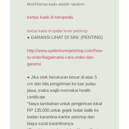
Motif kertas kado adalah random.
kertas kado di tokopedia
kertas kado di spider lover petshop
● GARANSI LIHAT DI SINI: (PENTING)
http://www.spiderloverpetshop.com/how-
to-order/bagaimana-cara-order-dan-
garansi
● Jika stok berukuran besar di atas 5
cm dan bila pengiriman ke luar pulau
jawa, maka wajib memakai health
certificate
*biaya tambahan untuk pengiriman lokal
RP 135.000 untuk gojek bolak balik ke
badan karantina-kantor petshop dan
biaya surat karantinanya.