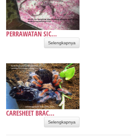
PERRAWATAN SIC...
Selengkapnya
CARESHEET BRAC...
Selengkapnya