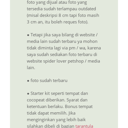
foto yang dijual atau foto yang
tersedia sudah terlampau outdated
(misal deskripsi 8 cm tapi foto masih
3 cm an, itu boleh reques foto).
● Tetapi jika saya bilang di website /
media lain sudah terbaru ya mohon
tidak diminta lagi via pm / wa, karena
saya sudah sediakan foto terbaru di
website spider lover petshop / media
lain.
● foto sudah terbaru
● Starter kit seperti tempat dan
cocopeat diberikan. Syarat dan
ketentuan berlaku. Bonus tempat
tidak dapat memilih. Jika
menginginkan yang lebih baik
silahkan dibeli di bagian
tarantula