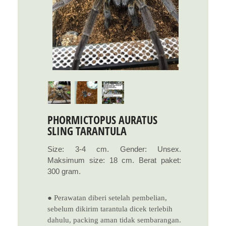
PHORMICTOPUS AURATUS
SLING TARANTULA
Size: 3-4 cm. Gender: Unsex.
Maksimum size: 18 cm. Berat paket:
300 gram.
● Perawatan diberi setelah pembelian,
sebelum dikirim tarantula dicek terlebih
dahulu, packing aman tidak sembarangan.