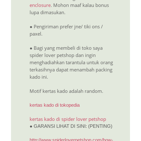
enclosure
. Mohon maaf kalau bonus
lupa dimasukan.
● Pengiriman prefer jne/ tiki ons /
paxel.
● Bagi yang membeli di toko saya
spider lover petshop dan ingin
menghadiahkan tarantula untuk orang
terkasihnya dapat menambah packing
kado ini.
Motif kertas kado adalah random.
kertas kado di tokopedia
kertas kado di spider lover petshop
● GARANSI LIHAT DI SINI: (PENTING)
http://www.spiderloverpetshop.com/how-