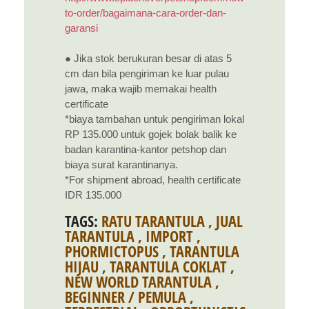
to-order/bagaimana-cara-order-dan-
garansi
● Jika stok berukuran besar di atas 5
cm dan bila pengiriman ke luar pulau
jawa, maka wajib memakai health
certificate
*biaya tambahan untuk pengiriman lokal
RP 135.000 untuk gojek bolak balik ke
badan karantina-kantor petshop dan
biaya surat karantinanya.
*For shipment abroad, health certificate
IDR 135.000
TAGS:
RATU TARANTULA
,
JUAL
TARANTULA
,
IMPORT
,
PHORMICTOPUS
,
TARANTULA
HIJAU
,
TARANTULA COKLAT
,
NEW WORLD TARANTULA
,
BEGINNER / PEMULA
,